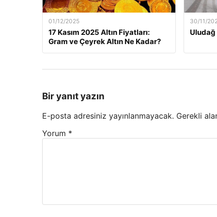
01/12/2025
30/11/20
17 Kasım 2025 Altın Fiyatları:
Uludağ 
Gram ve Çeyrek Altın Ne Kadar?
Bir yanıt yazın
E-posta adresiniz yayınlanmayacak.
Gerekli ala
Yorum
*