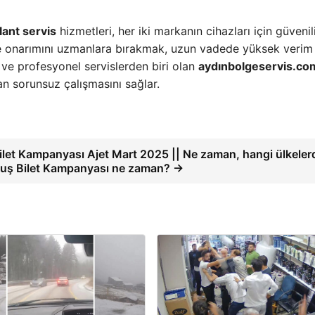
lant servis
hizmetleri, her iki markanın cihazları için güvenilir
 ve onarımını uzmanlara bırakmak, uzun vadede yüksek verim
 ve profesyonel servislerden biri olan
aydınbolgeservis.co
an sorunsuz çalışmasını sağlar.
let Kampanyası Ajet Mart 2025 || Ne zaman, hangi ülkeler
çuş Bilet Kampanyası ne zaman? →