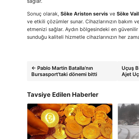
sağlar.
Sonuç olarak,
Söke Ariston servis
ve
Söke Vail
ve etkili çözümler sunar. Cihazlarınızın bakım
etmenizi sağlar. Aydın bölgesindeki en güvenilir
sunduğu kaliteli hizmetle cihazlarınızın her zam
← Pablo Martin Batalla’nın
Uçuş Bi
Bursasport’taki dönemi bitti
Ajet U
Tavsiye Edilen Haberler