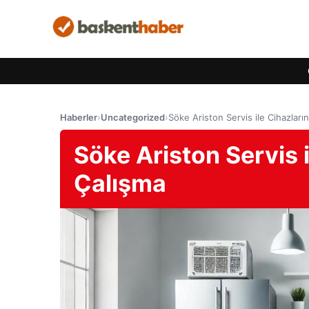
Haberler
›
Uncategorized
›
Söke Ariston Servis ile Cihazlar
Söke Ariston Servis 
Çalışma