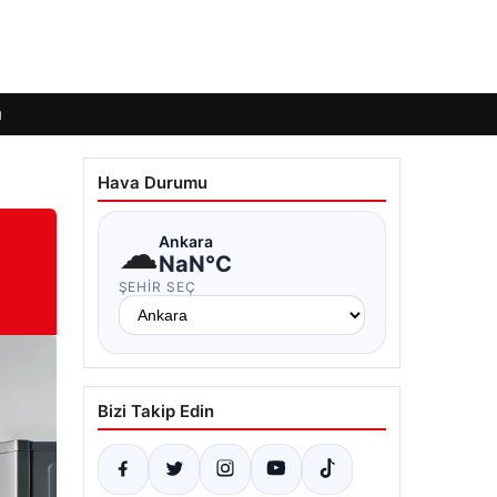
ı
Hava Durumu
☁
Ankara
NaN°C
ŞEHIR SEÇ
Bizi Takip Edin