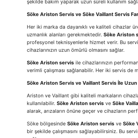
şekilde bakım yaparak uzun süreli kullanım sağlama
Söke Ariston Servis ve Söke Vaillant Servis Far
Her iki marka da dayanıklı ve kaliteli cihazlar ü
uzmanlık alanları gerekmektedir.
Söke Ariston 
profesyonel teknisyenlerle hizmet verir. Bu ser
cihazlarınızın uzun ömürlü olmasını sağlar.
Söke Ariston servis
ile cihazlarınızın performansı
verimli çalışması sağlanabilir. Her iki servis de
Söke Ariston Servis ve Vaillant Servis İle Uzun
Ariston ve Vaillant gibi kaliteli markaların cihazl
kullanılabilir.
Söke Ariston servis
ve
Söke Vaill
alarak, arızaların önüne geçer ve cihazların per
Söke bölgesinde
Söke Ariston servis
ve
Söke V
bir şekilde çalışmasını sağlayabilirsiniz. Bu ser