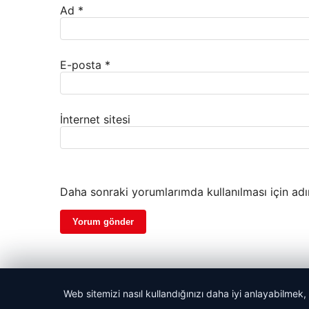
Ad
*
E-posta
*
İnternet sitesi
Daha sonraki yorumlarımda kullanılması için adı
Web sitemizi nasıl kullandığınızı daha iyi anlayabilmek,
© 2026 Başkent Haber