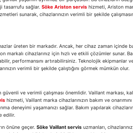
i tasarrufu sağlar.
Söke Ariston servis
hizmeti, Ariston ma
metleri sunarak, cihazlarınızın verimli bir şekilde çalışması
ihazlar üreten bir markadır. Ancak, her cihaz zaman içinde 
ton markalı cihazlarınız için hızlı ve etkili çözümler sunar. B
ilir, performansını artırabilirsiniz. Teknolojik ekipmanlar v
arınızın verimli bir şekilde çalıştığını görmek mümkün olur.
güvenli ve verimli çalışması önemlidir. Vaillant markası, kali
vis
hizmeti, Vaillant marka cihazlarınızın bakım ve onarımını
sınma deneyimi yaşamanızı sağlar. Bakım yapılarak cihazların
 edilir.
ların önüne geçer.
Söke Vaillant servis
uzmanları, cihazlarınızı