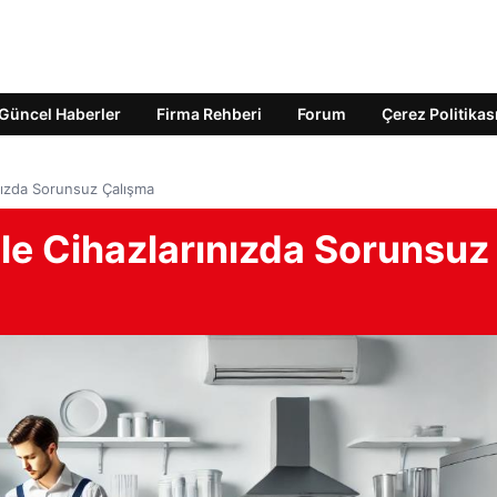
Güncel Haberler
Firma Rehberi
Forum
Çerez Politikas
ınızda Sorunsuz Çalışma
ile Cihazlarınızda Sorunsuz