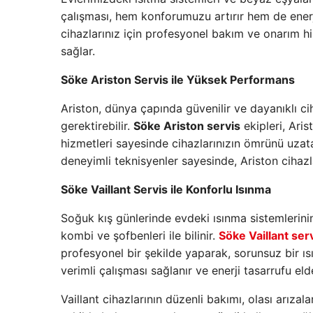
çalışması, hem konforumuzu artırır hem de enerj
cihazlarınız için profesyonel bakım ve onarım hiz
sağlar.
Söke Ariston Servis ile Yüksek Performans
Ariston, dünya çapında güvenilir ve dayanıklı c
gerektirebilir.
Söke Ariston servis
ekipleri, Aris
hizmetleri sayesinde cihazlarınızın ömrünü uzatab
deneyimli teknisyenler sayesinde, Ariston cihazl
Söke Vaillant Servis ile Konforlu Isınma
Soğuk kış günlerinde evdeki ısınma sistemlerinin 
kombi ve şofbenleri ile bilinir.
Söke Vaillant ser
profesyonel bir şekilde yaparak, sorunsuz bir ı
verimli çalışması sağlanır ve enerji tasarrufu elde
Vaillant cihazlarının düzenli bakımı, olası arıza