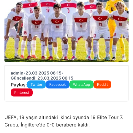
admin
•
23.03.2025 06:15
•
Güncellendi: 23.03.2025 06:15
Paylaş:
Twitter
Facebook
WhatsApp
Reddit
Pinterest
UEFA, 19 yaşın altındaki ikinci oyunda 19 Elite Tour 7.
Grubu, İngiltere’de 0-0 berabere kaldı.