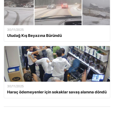
30/11/2025
Uludağ Kış Beyazına Büründü
30/11/2025
Haraç ödemeyenler için sokaklar savaş alanına döndü