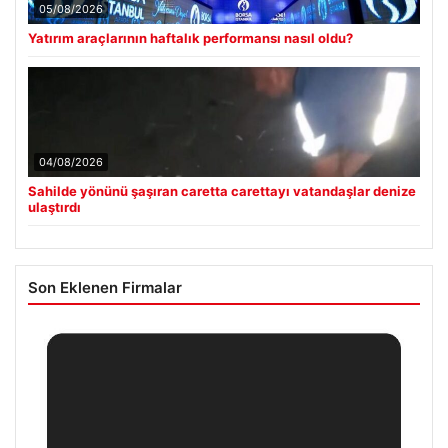
05/08/2026
Yatırım araçlarının haftalık performansı nasıl oldu?
04/08/2026
Sahilde yönünü şaşıran caretta carettayı vatandaşlar denize
ulaştırdı
Son Eklenen Firmalar