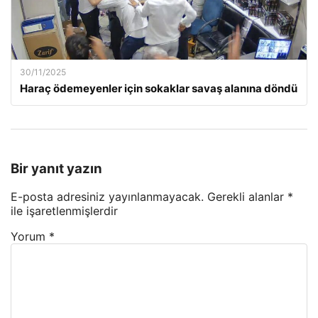
30/11/2025
Haraç ödemeyenler için sokaklar savaş alanına döndü
Bir yanıt yazın
E-posta adresiniz yayınlanmayacak.
Gerekli alanlar
*
ile işaretlenmişlerdir
Yorum
*