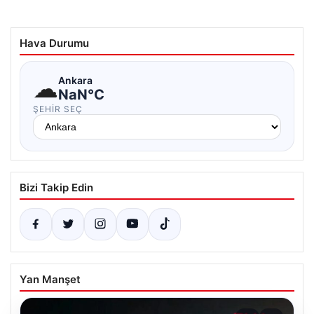
Hava Durumu
☁
Ankara
NaN°C
ŞEHIR SEÇ
Bizi Takip Edin
Yan Manşet