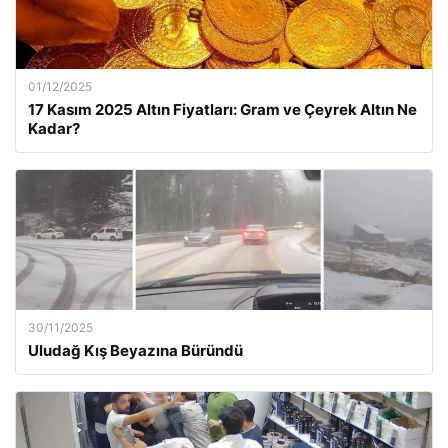
01/12/2025
17 Kasım 2025 Altın Fiyatları: Gram ve Çeyrek Altın Ne
Kadar?
30/11/2025
Uludağ Kış Beyazına Büründü