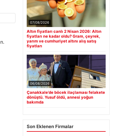
07/08/2026
Altın fiyatları canlı 2 Nisan 2026: Altın
fiyatları ne kadar oldu? Gram, çeyrek,
yarım ve cumhuriyet altını alış satış
n.
fiyatları
06/08/2026
Çanakkale’de böcek ilaçlaması felakete
dönüştü. Yusuf öldü, annesi yoğun
bakımda
Son Eklenen Firmalar