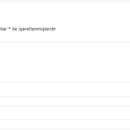
nlar
*
ile işaretlenmişlerdir