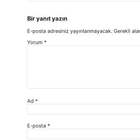
Bir yanıt yazın
E-posta adresiniz yayınlanmayacak.
Gerekli ala
Yorum
*
Ad
*
E-posta
*