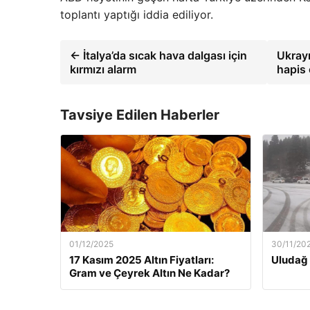
toplantı yaptığı iddia ediliyor.
← İtalya’da sıcak hava dalgası için
Ukrayn
kırmızı alarm
hapis 
Tavsiye Edilen Haberler
01/12/2025
30/11/20
17 Kasım 2025 Altın Fiyatları:
Uludağ 
Gram ve Çeyrek Altın Ne Kadar?