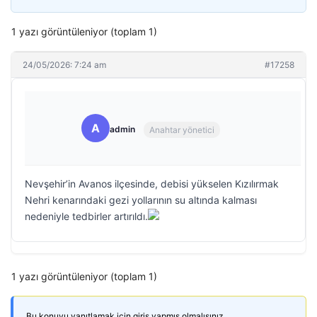
1 yazı görüntüleniyor (toplam 1)
24/05/2026: 7:24 am
#17258
A
admin
Anahtar yönetici
Nevşehir’in Avanos ilçesinde, debisi yükselen Kızılırmak
Nehri kenarındaki gezi yollarının su altında kalması
nedeniyle tedbirler artırıldı.
1 yazı görüntüleniyor (toplam 1)
Bu konuyu yanıtlamak için giriş yapmış olmalısınız.