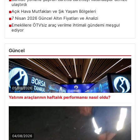
■
ulaştırdı
Açık Hava Mutfakları ve Şık Yaşam Bölgeleri
■
7 Nisan 2026 Güncel Altın Fiyatları ve Analizi
■
Emeklilere ÖTV’siz araç verilme ihtimali gündemi meşgul
■
ediyor
Güncel
05/08/2026
Yatırım araçlarının haftalık performansı nasıl oldu?
04/08/2026