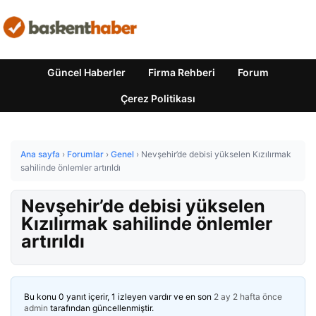
Güncel Haberler
Firma Rehberi
Forum
Çerez Politikası
Ana sayfa
›
Forumlar
›
Genel
›
Nevşehir’de debisi yükselen Kızılırmak
sahilinde önlemler artırıldı
Nevşehir’de debisi yükselen
Kızılırmak sahilinde önlemler
artırıldı
Bu konu 0 yanıt içerir, 1 izleyen vardır ve en son
2 ay 2 hafta önce
admin
tarafından güncellenmiştir.