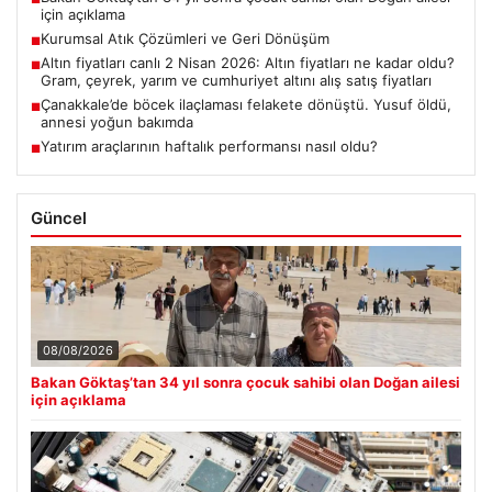
için açıklama
Kurumsal Atık Çözümleri ve Geri Dönüşüm
■
Altın fiyatları canlı 2 Nisan 2026: Altın fiyatları ne kadar oldu?
■
Gram, çeyrek, yarım ve cumhuriyet altını alış satış fiyatları
Çanakkale’de böcek ilaçlaması felakete dönüştü. Yusuf öldü,
■
annesi yoğun bakımda
Yatırım araçlarının haftalık performansı nasıl oldu?
■
Güncel
08/08/2026
Bakan Göktaş’tan 34 yıl sonra çocuk sahibi olan Doğan ailesi
için açıklama