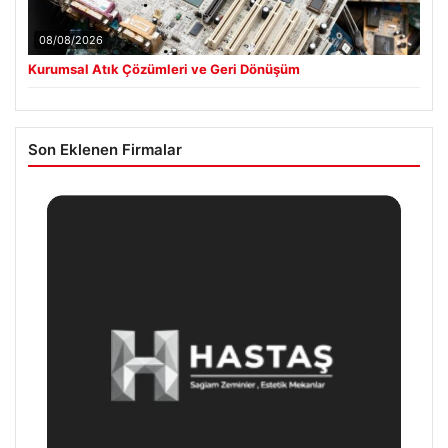
08/08/2026
Kurumsal Atık Çözümleri ve Geri Dönüşüm
Son Eklenen Firmalar