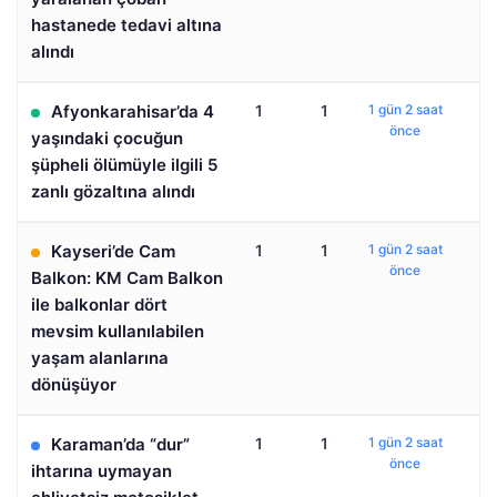
hastanede tedavi altına
alındı
Afyonkarahisar’da 4
1
1
1 gün 2 saat
önce
yaşındaki çocuğun
şüpheli ölümüyle ilgili 5
zanlı gözaltına alındı
Kayseri’de Cam
1
1
1 gün 2 saat
önce
Balkon: KM Cam Balkon
ile balkonlar dört
mevsim kullanılabilen
yaşam alanlarına
dönüşüyor
Karaman’da “dur”
1
1
1 gün 2 saat
önce
ihtarına uymayan