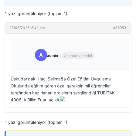
1 yazı görüntüleniyor (toplam 1)
17/05/2026: 6:41 pm
#15953
A
admin
Anahtar yönetici
Üsküdar’daki Hacı Selimağa Özel Eğitim Uygulama
Okulunda eğitim gören özel gereksinimli öğrenciler
tarafından hazırlanan projelerin sergilendiği TÜBİTAK
4006-A Bilim Fuarı açıldı.
1 yazı görüntüleniyor (toplam 1)