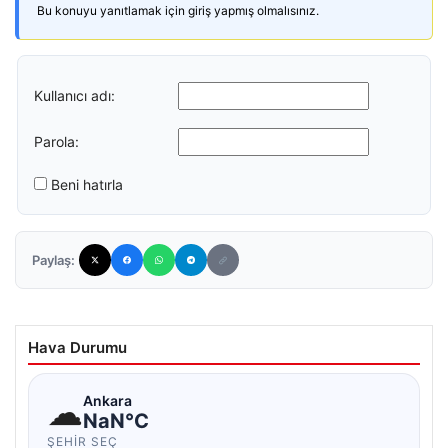
Bu konuyu yanıtlamak için giriş yapmış olmalısınız.
Kullanıcı adı:
Parola:
Beni hatırla
Paylaş:
Hava Durumu
☁
Ankara
NaN°C
ŞEHIR SEÇ