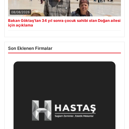
08/08/2026
Bakan Göktaş’tan 34 yıl sonra çocuk sahibi olan Doğan ailesi
için açıklama
Son Eklenen Firmalar