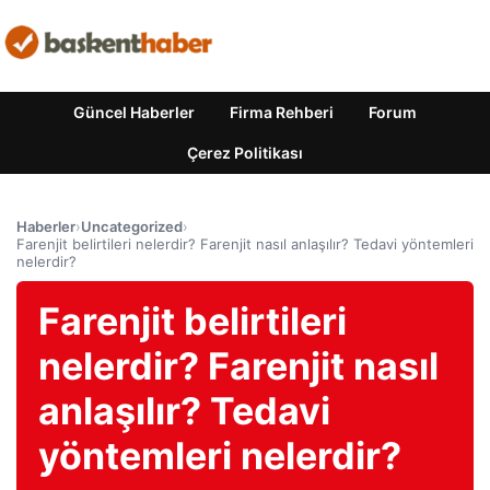
Güncel Haberler
Firma Rehberi
Forum
Çerez Politikası
Haberler
›
Uncategorized
›
Farenjit belirtileri nelerdir? Farenjit nasıl anlaşılır? Tedavi yöntemleri
nelerdir?
Farenjit belirtileri
nelerdir? Farenjit nasıl
anlaşılır? Tedavi
yöntemleri nelerdir?