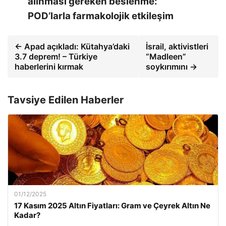
alınması gereken beslenme:
POD’larla farmakolojik etkileşim
← Apad açıkladı: Kütahya’daki
İsrail, aktivistleri
3.7 deprem! – Türkiye
“Madleen”
haberlerini kırmak
soykırımını →
Tavsiye Edilen Haberler
01/12/2025
17 Kasım 2025 Altın Fiyatları: Gram ve Çeyrek Altın Ne
Kadar?