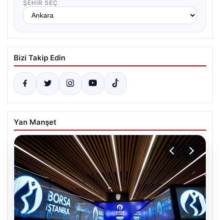
ŞEHIR SEÇ
Bizi Takip Edin
Yan Manşet