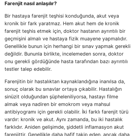
Farenjit nasıl anlaşılır?
Bir hastaya farenjit teşhisi konduğunda, akut veya
kronik bir fark yaratmaz. Hem akut hem de kronik
farenjit teşhis etmek için, doktor hastanın ayrıntılı bir
geçmişini almalı ve hastaya fizik muayene yapmalıdır.
Genellikle bunun için herhangi bir sınav yapmak gerekli
değildir. Bununla birlikte, incelemeden sonra, doktor
onu gerekli gördüğünde hasta tarafından bazı ayrıntılı
testler talep edebilir.
Farenjitin bir hastalıktan kaynaklandığına inanılsa da,
sonuç olarak bu sınavlar ortaya çıkabilir. Hastalığın
sinüzit olduğundan şüpheleniliyorsa, hastayı filme
almak veya nadiren bir emokrom veya mahsul
antibiyogramı için gerekli olabilir. İki farklı farenjit türü
vardır: kronik ve akut. Aynı zamanda, bu iki hastalık
farklıdır. Aniden gelişimde, şiddetli inflamasyon akut
farenjittir. Genellikle daha hafif takip eden, ancak daha