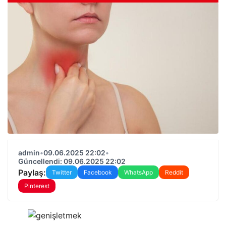
admin
•
09.06.2025 22:02
•
Güncellendi: 09.06.2025 22:02
Paylaş:
Twitter
Facebook
WhatsApp
Reddit
Pinterest