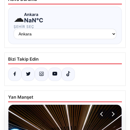
☁
Ankara
NaN°C
ŞEHIR SEÇ
Bizi Takip Edin
Yan Manşet