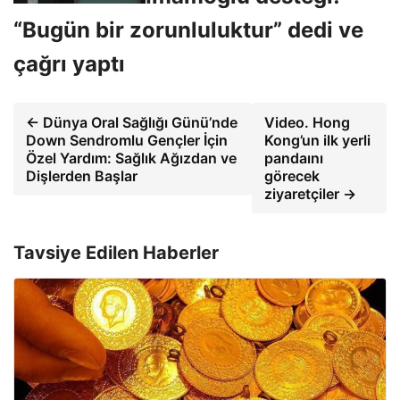
“Bugün bir zorunluluktur” dedi ve
çağrı yaptı
← Dünya Oral Sağlığı Günü’nde
Video. Hong
Down Sendromlu Gençler İçin
Kong’un ilk yerli
Özel Yardım: Sağlık Ağızdan ve
pandaını
Dişlerden Başlar
görecek
ziyaretçiler →
Tavsiye Edilen Haberler