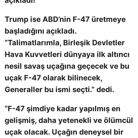
açıkladı!
Trump ise ABD’nin F-47 üretmeye
başladığını açıkladı.
“Talimatlarımla, Birleşik Devletler
Hava Kuvvetleri dünyaya ilk altıncı
nesil savaş uçağına geçecek ve bu
uçak F-47 olarak bilinecek,
Generaller bu ismi seçti.” dedi.
“F-47 şimdiye kadar yapılmış en
gelişmiş, daha yetenekli ve ölümcül
uçak olacak. Uçağın deneysel bir