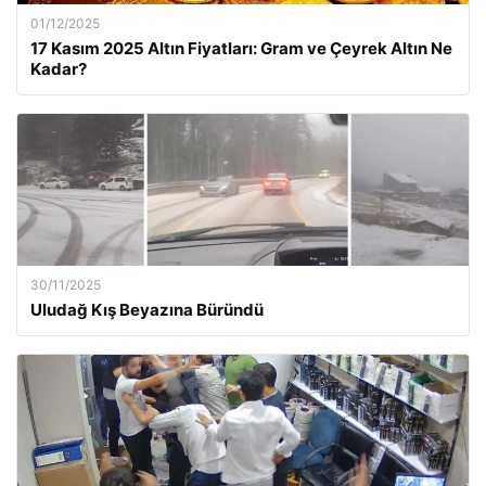
01/12/2025
17 Kasım 2025 Altın Fiyatları: Gram ve Çeyrek Altın Ne
Kadar?
30/11/2025
Uludağ Kış Beyazına Büründü