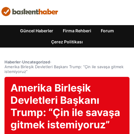
Güncel Haberler
Firma Rehberi
Forum
Çerez Politikası
Haberler
›
Uncategorized
›
Amerika Birleşik Devletleri Başkanı Trump: “Çin ile savaşa gitmek
istemiyoruz”
Amerika Birleşik
Devletleri Başkanı
Trump: “Çin ile savaşa
gitmek istemiyoruz”