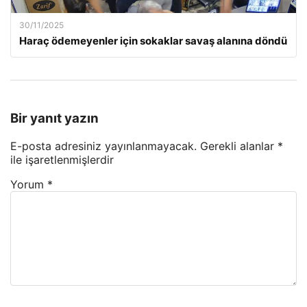
30/11/2025
Haraç ödemeyenler için sokaklar savaş alanına döndü
Bir yanıt yazın
E-posta adresiniz yayınlanmayacak.
Gerekli alanlar
*
ile işaretlenmişlerdir
Yorum
*