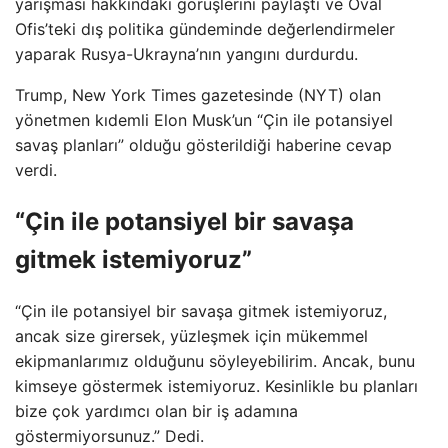
yarışması hakkındaki görüşlerini paylaştı ve Oval
Ofis’teki dış politika gündeminde değerlendirmeler
yaparak Rusya-Ukrayna’nın yangını durdurdu.
Trump, New York Times gazetesinde (NYT) olan
yönetmen kıdemli Elon Musk’un “Çin ile potansiyel
savaş planları” olduğu gösterildiği haberine cevap
verdi.
“Çin ile potansiyel bir savaşa
gitmek istemiyoruz”
“Çin ile potansiyel bir savaşa gitmek istemiyoruz,
ancak size girersek, yüzleşmek için mükemmel
ekipmanlarımız olduğunu söyleyebilirim. Ancak, bunu
kimseye göstermek istemiyoruz. Kesinlikle bu planları
bize çok yardımcı olan bir iş adamına
göstermiyorsunuz.” Dedi.