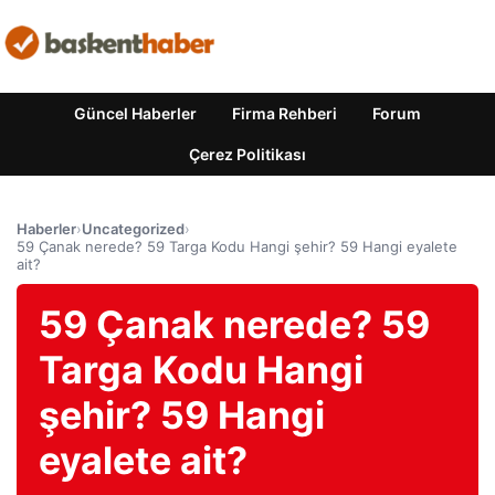
Güncel Haberler
Firma Rehberi
Forum
Çerez Politikası
Haberler
›
Uncategorized
›
59 Çanak nerede? 59 Targa Kodu Hangi şehir? 59 Hangi eyalete
ait?
59 Çanak nerede? 59
Targa Kodu Hangi
şehir? 59 Hangi
eyalete ait?