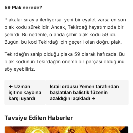
59 Plak nerede?
Plakalar sırayla ilerliyorsa, yeni bir eyalet varsa en son
plak kodu süreklidir. Ancak, Tekirdağ hayatımızda bir
şehirdi. Bu nedenle, o anda şehir plak kodu 59 idi.
Bugün, bu kod Tekirdağ için geçerli olan doğru plak.
Tekirdağ’ın sahip olduğu plaka 59 olarak hafızada. Bu
plak kodunun Tekirdağ’ın önemli bir parçası olduğunu
söyleyebiliriz.
← Uzman
İsrail ordusu Yemen tarafından
işitme kaybına
başlatılan balistik füzenin
karşı uyardı
azaldığını açıkladı →
Tavsiye Edilen Haberler