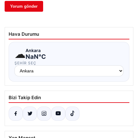
Hava Durumu
☁
Ankara
NaN°C
ŞEHIR SEÇ
Bizi Takip Edin
Yan Manşet