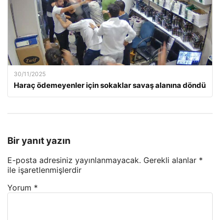
30/11/2025
Haraç ödemeyenler için sokaklar savaş alanına döndü
Bir yanıt yazın
E-posta adresiniz yayınlanmayacak.
Gerekli alanlar
*
ile işaretlenmişlerdir
Yorum
*