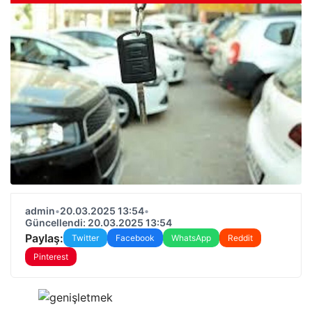
admin
•
20.03.2025 13:54
•
Güncellendi: 20.03.2025 13:54
Paylaş:
Twitter
Facebook
WhatsApp
Reddit
Pinterest