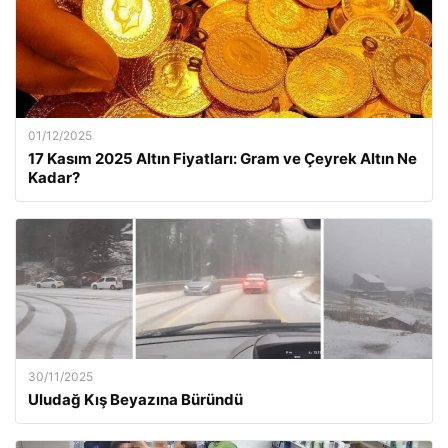
01/12/2025
17 Kasım 2025 Altın Fiyatları: Gram ve Çeyrek Altın Ne
Kadar?
30/11/2025
Uludağ Kış Beyazına Büründü