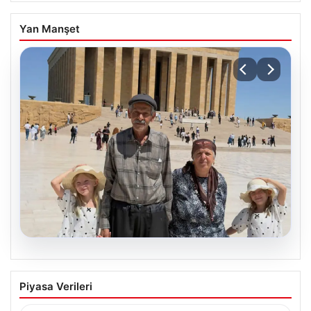
Yan Manşet
08.08.2026
Bakan Göktaş’tan 34 yıl sonra çocuk
Piyasa Verileri
sahibi olan Doğan ailesi için açıklama