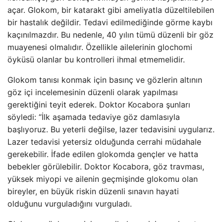
açar. Glokom, bir katarakt gibi ameliyatla düzeltilebilen
bir hastalık değildir. Tedavi edilmediğinde görme kaybı
kaçınılmazdır. Bu nedenle, 40 yılın tümü düzenli bir göz
muayenesi olmalıdır. Özellikle ailelerinin glochomi
öyküsü olanlar bu kontrolleri ihmal etmemelidir.
Glokom tanısı konmak için basınç ve gözlerin altının
göz içi incelemesinin düzenli olarak yapılması
gerektiğini teyit ederek. Doktor Kocabora şunları
söyledi: “İlk aşamada tedaviye göz damlasıyla
başlıyoruz. Bu yeterli değilse, lazer tedavisini uygularız.
Lazer tedavisi yetersiz olduğunda cerrahi müdahale
gerekebilir. İfade edilen glokomda gençler ve hatta
bebekler görülebilir. Doktor Kocabora, göz travması,
yüksek miyopi ve ailenin geçmişinde glokomu olan
bireyler, en büyük riskin düzenli sınavın hayati
olduğunu vurguladığını vurguladı.