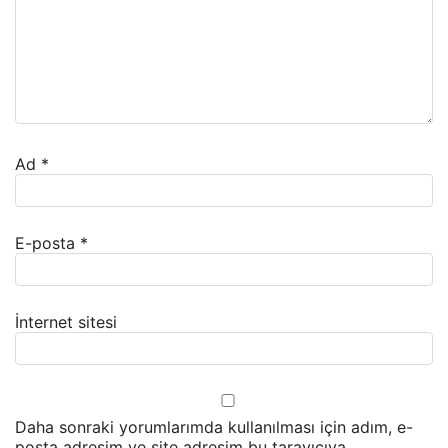
Ad
*
E-posta
*
İnternet sitesi
Daha sonraki yorumlarımda kullanılması için adım, e-
posta adresim ve site adresim bu tarayıcıya