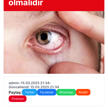
olmalıdır
admin
•
15.03.2025 21:34
•
Güncellendi: 15.03.2025 21:34
Paylaş:
Twitter
Facebook
WhatsApp
Reddit
Pinterest