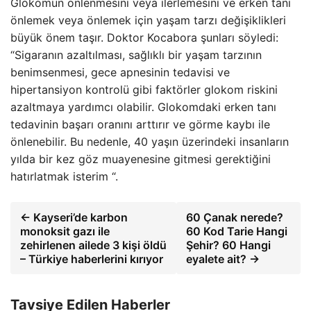
Glokomun önlenmesini veya ilerlemesini ve erken tanı
önlemek veya önlemek için yaşam tarzı değişiklikleri
büyük önem taşır. Doktor Kocabora şunları söyledi:
“Sigaranın azaltılması, sağlıklı bir yaşam tarzının
benimsenmesi, gece apnesinin tedavisi ve
hipertansiyon kontrolü gibi faktörler glokom riskini
azaltmaya yardımcı olabilir. Glokomdaki erken tanı
tedavinin başarı oranını arttırır ve görme kaybı ile
önlenebilir. Bu nedenle, 40 yaşın üzerindeki insanların
yılda bir kez göz muayenesine gitmesi gerektiğini
hatırlatmak isterim “.
← Kayseri’de karbon
60 Çanak nerede?
monoksit gazı ile
60 Kod Tarie Hangi
zehirlenen ailede 3 kişi öldü
Şehir? 60 Hangi
– Türkiye haberlerini kırıyor
eyalete ait? →
Tavsiye Edilen Haberler