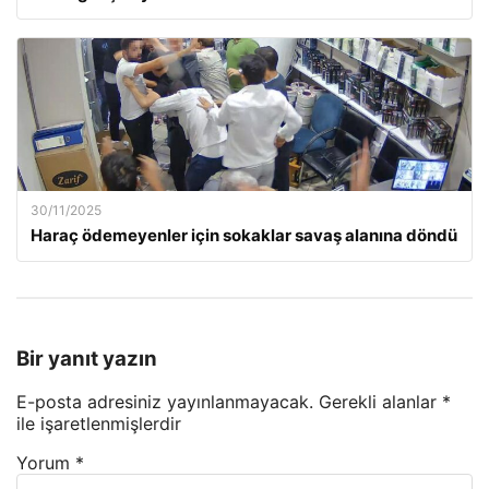
30/11/2025
Haraç ödemeyenler için sokaklar savaş alanına döndü
Bir yanıt yazın
E-posta adresiniz yayınlanmayacak.
Gerekli alanlar
*
ile işaretlenmişlerdir
Yorum
*