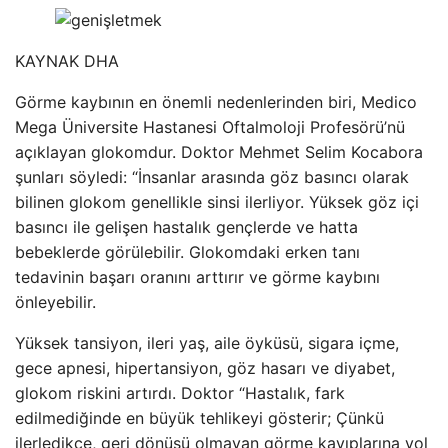
KAYNAK
DHA
Görme kaybının en önemli nedenlerinden biri, Medico
Mega Üniversite Hastanesi Oftalmoloji Profesörü’nü
açıklayan glokomdur. Doktor Mehmet Selim Kocabora
şunları söyledi: “İnsanlar arasında göz basıncı olarak
bilinen glokom genellikle sinsi ilerliyor. Yüksek göz içi
basıncı ile gelişen hastalık gençlerde ve hatta
bebeklerde görülebilir. Glokomdaki erken tanı
tedavinin başarı oranını arttırır ve görme kaybını
önleyebilir.
Yüksek tansiyon, ileri yaş, aile öyküsü, sigara içme,
gece apnesi, hipertansiyon, göz hasarı ve diyabet,
glokom riskini artırdı. Doktor “Hastalık, fark
edilmediğinde en büyük tehlikeyi gösterir; Çünkü
ilerledikçe, geri dönüşü olmayan görme kayıplarına yol