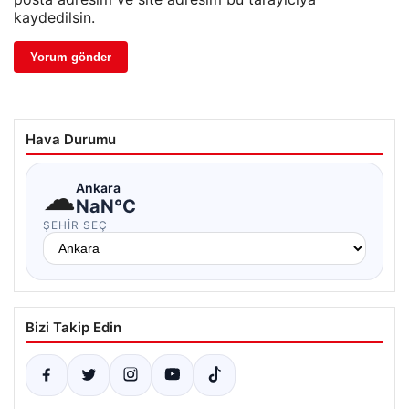
kaydedilsin.
Hava Durumu
☁
Ankara
NaN°C
ŞEHIR SEÇ
Bizi Takip Edin