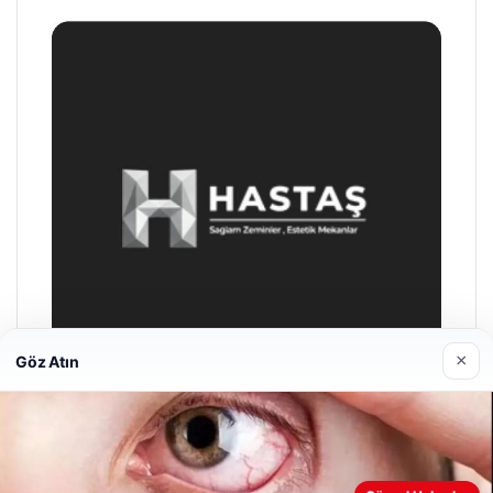
×
Göz Atın
Prenses Night Club
29/04/2026