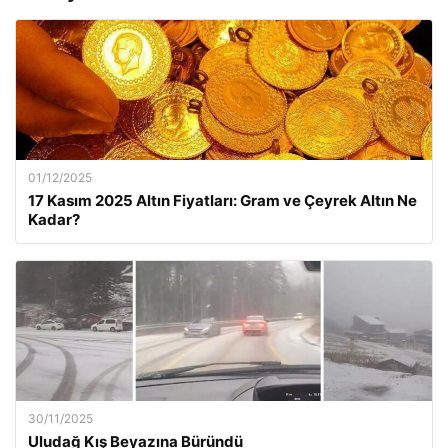
01/12/2025
17 Kasım 2025 Altın Fiyatları: Gram ve Çeyrek Altın Ne
Kadar?
30/11/2025
Uludağ Kış Beyazına Büründü