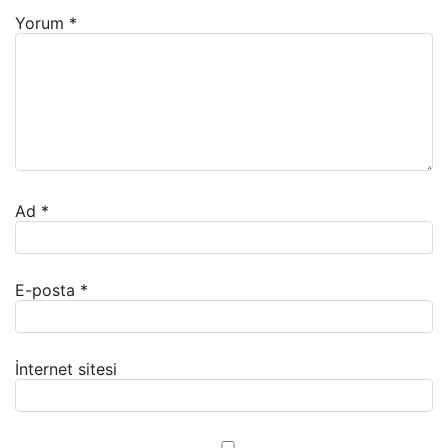
Yorum
*
Ad
*
E-posta
*
İnternet sitesi