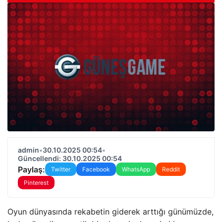
admin
•
30.10.2025 00:54
•
Güncellendi: 30.10.2025 00:54
Paylaş:
Twitter
Facebook
WhatsApp
Reddit
Pinterest
Oyun dünyasında rekabetin giderek arttığı günümüzde,