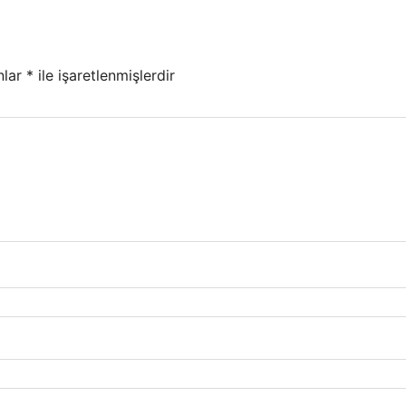
nlar
*
ile işaretlenmişlerdir