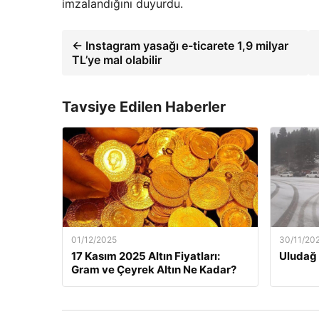
imzalandığını duyurdu.
← Instagram yasağı e-ticarete 1,9 milyar
TL’ye mal olabilir
Tavsiye Edilen Haberler
01/12/2025
30/11/20
17 Kasım 2025 Altın Fiyatları:
Uludağ 
Gram ve Çeyrek Altın Ne Kadar?