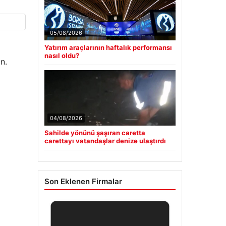
05/08/2026
Yatırım araçlarının haftalık performansı
nasıl oldu?
n.
04/08/2026
Sahilde yönünü şaşıran caretta
carettayı vatandaşlar denize ulaştırdı
Son Eklenen Firmalar