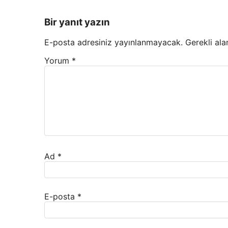
Bir yanıt yazın
E-posta adresiniz yayınlanmayacak.
Gerekli ala
Yorum
*
Ad
*
E-posta
*