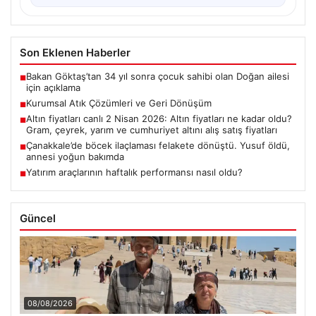
Son Eklenen Haberler
Bakan Göktaş’tan 34 yıl sonra çocuk sahibi olan Doğan ailesi
■
için açıklama
Kurumsal Atık Çözümleri ve Geri Dönüşüm
■
Altın fiyatları canlı 2 Nisan 2026: Altın fiyatları ne kadar oldu?
■
Gram, çeyrek, yarım ve cumhuriyet altını alış satış fiyatları
Çanakkale’de böcek ilaçlaması felakete dönüştü. Yusuf öldü,
■
annesi yoğun bakımda
Yatırım araçlarının haftalık performansı nasıl oldu?
■
Güncel
08/08/2026