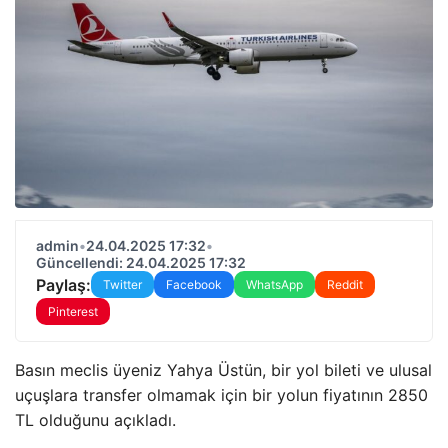
admin
•
24.04.2025 17:32
•
Güncellendi: 24.04.2025 17:32
Paylaş:
Twitter
Facebook
WhatsApp
Reddit
Pinterest
Basın meclis üyeniz Yahya Üstün, bir yol bileti ve ulusal
uçuşlara transfer olmamak için bir yolun fiyatının 2850
TL olduğunu açıkladı.