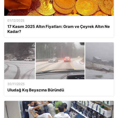
01/12/2025
17 Kasım 2025 Altın Fiyatları: Gram ve Çeyrek Altın Ne
Kadar?
30/11/2025
Uludağ Kış Beyazına Büründü