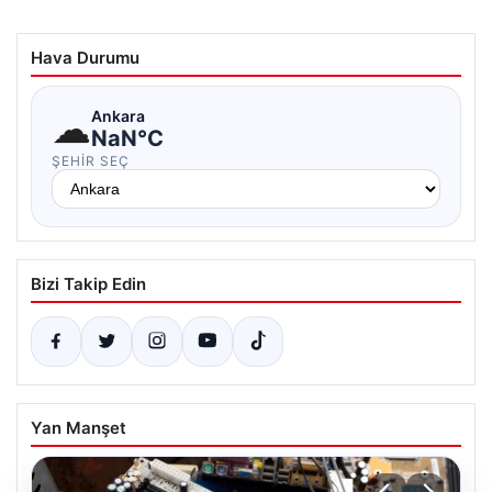
Hava Durumu
☁
Ankara
NaN°C
ŞEHIR SEÇ
Bizi Takip Edin
Yan Manşet