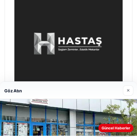
×
Göz Atın
Prenses Night Club
29/04/2026
Web sitemizi nasıl kullandığınızı daha iyi anlayabilmek,
Güncel Haberler
deneyiminizi kişiselleştirmek ve geliştirmek amacıyla çerezler