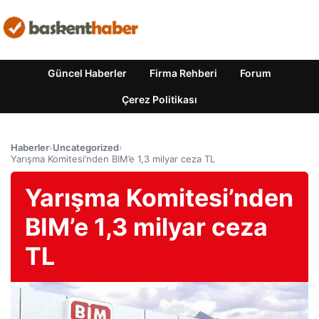
Güncel Haberler
Firma Rehberi
Forum
Çerez Politikası
Haberler
›
Uncategorized
›
Yarışma Komitesi’nden BIM’e 1,3 milyar ceza TL
Yarışma Komitesi’nden
BIM’e 1,3 milyar ceza
TL