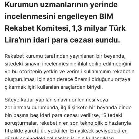
Kurumun uzmanlarının yerinde
incelenmesini engelleyen BIM
Rekabet Komitesi, 1,3 milyar Türk
Lira’nın idari para cezası sundu.
Rekabet kurumu tarafından yayınlanan bir beyanda,
sitedeki sınavın incelenmesinin ihlal edilip edilmediğini
ve bu otoritenin yetkin ve verimli kullanımının rekabetin
oluşturulması için son derece önemli olduğunu ortaya
çıkarmak için kullanılan araçlardan biriydi.
Siteye kadar yapılan sınavın önlenmesi veya
zorlanması durumunda, ilgili şirkete bir beyanda binde
bin başına beş idari para cezası verilirse, “Sitedeki
soruşturmalar, rekabetin en son teknolojik cihazlarıyla
titizlikle yürütülür. yetkililer. En yüksek seviyedeki en
düşük seviyedeki çalışanlar, iş için kullandıkları