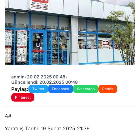
admin
•
20.02.2025 00:48
•
Güncellendi: 20.02.2025 00:48
Paylaş:
Twitter
Facebook
WhatsApp
Reddit
Pinterest
AA
Yaratılış Tarihi: 19 Şubat 2025 21:39