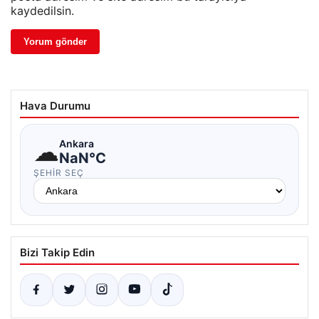
kaydedilsin.
Hava Durumu
☁
Ankara
NaN°C
ŞEHIR SEÇ
Bizi Takip Edin