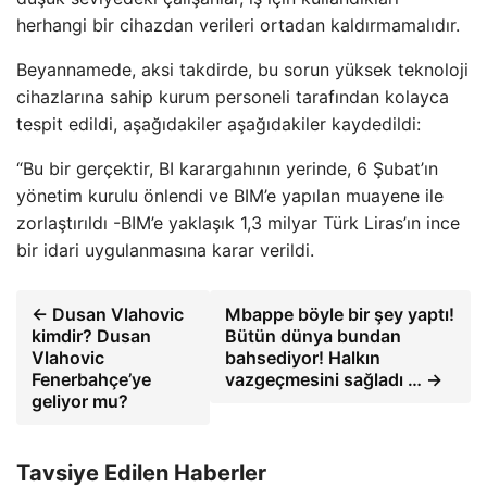
herhangi bir cihazdan verileri ortadan kaldırmamalıdır.
Beyannamede, aksi takdirde, bu sorun yüksek teknoloji
cihazlarına sahip kurum personeli tarafından kolayca
tespit edildi, aşağıdakiler aşağıdakiler kaydedildi:
“Bu bir gerçektir, BI karargahının yerinde, 6 Şubat’ın
yönetim kurulu önlendi ve BIM’e yapılan muayene ile
zorlaştırıldı -BIM’e yaklaşık 1,3 milyar Türk Liras’ın ince
bir idari uygulanmasına karar verildi.
← Dusan Vlahovic
Mbappe böyle bir şey yaptı!
kimdir? Dusan
Bütün dünya bundan
Vlahovic
bahsediyor! Halkın
Fenerbahçe’ye
vazgeçmesini sağladı … →
geliyor mu?
Tavsiye Edilen Haberler