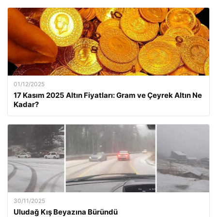
01/12/2025
17 Kasım 2025 Altın Fiyatları: Gram ve Çeyrek Altın Ne
Kadar?
30/11/2025
Uludağ Kış Beyazına Büründü