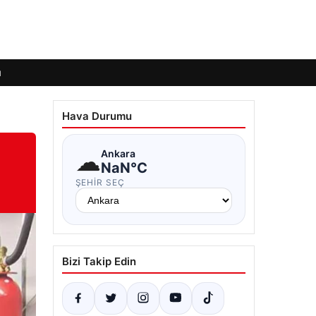
ı
Hava Durumu
☁
Ankara
NaN°C
ŞEHIR SEÇ
Bizi Takip Edin