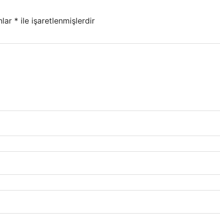
nlar
*
ile işaretlenmişlerdir