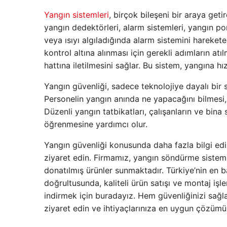
Yangın sistemleri
, birçok bileşeni bir araya geti
yangın dedektörleri, alarm sistemleri, yangın po
veya ısıyı algıladığında alarm sistemini harekete
kontrol altına alınması için gerekli adımların at
hattına iletilmesini sağlar. Bu sistem, yangına hı
Yangın güvenliği, sadece teknolojiye dayalı bir s
Personelin yangın anında ne yapacağını bilmesi,
Düzenli yangın tatbikatları, çalışanların ve bina
öğrenmesine yardımcı olur.
Yangın güvenliği konusunda daha fazla bilgi ed
ziyaret edin. Firmamız, yangın söndürme sistemle
donatılmış ürünler sunmaktadır. Türkiye’nin en b
doğrultusunda, kaliteli ürün satışı ve montaj iş
indirmek için buradayız. Hem güvenliğinizi sağl
ziyaret edin ve ihtiyaçlarınıza en uygun çözümü