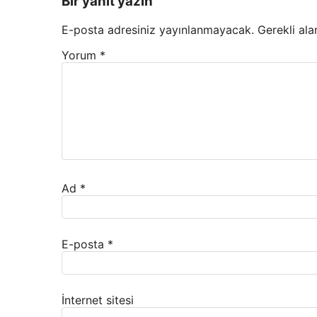
Bir yanıt yazın
E-posta adresiniz yayınlanmayacak.
Gerekli ala
Yorum
*
Ad
*
E-posta
*
İnternet sitesi