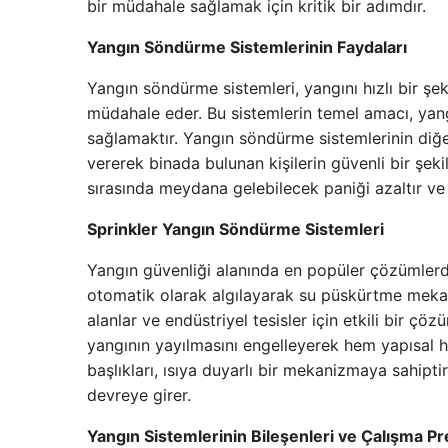
bir müdahale sağlamak için kritik bir adımdır.
Yangın Söndürme Sistemlerinin Faydaları
Yangın söndürme sistemleri, yangını hızlı bir ş
müdahale eder. Bu sistemlerin temel amacı, yan
sağlamaktır. Yangın söndürme sistemlerinin diğ
vererek binada bulunan kişilerin güvenli bir şeki
sırasında meydana gelebilecek paniği azaltır ve 
Sprinkler Yangın Söndürme Sistemleri
Yangın güvenliği alanında en popüler çözümlerd
otomatik olarak algılayarak su püskürtme mekani
alanlar ve endüstriyel tesisler için etkili bir ç
yangının yayılmasını engelleyerek hem yapısal ha
başlıkları, ısıya duyarlı bir mekanizmaya sahiptir
devreye girer.
Yangın Sistemlerinin Bileşenleri ve Çalışma Pr