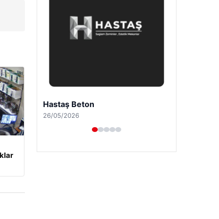
Prenses Night Club
29/04/2026
klar