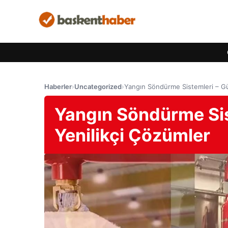
Haberler
›
Uncategorized
›
Yangın Söndürme Sistemleri – Güv
Yangın Söndürme Sist
Yenilikçi Çözümler