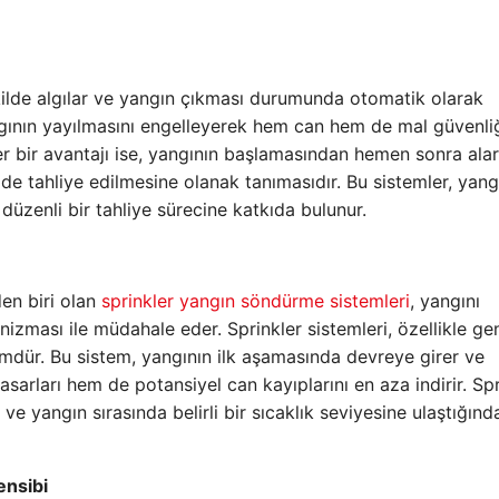
ekilde algılar ve yangın çıkması durumunda otomatik olarak
gının yayılmasını engelleyerek hem can hem de mal güvenliğ
er bir avantajı ise, yangının başlamasından hemen sonra ala
lde tahliye edilmesine olanak tanımasıdır. Bu sistemler, yang
düzenli bir tahliye sürecine katkıda bulunur.
en biri olan
sprinkler yangın söndürme sistemleri
, yangını
zması ile müdahale eder. Sprinkler sistemleri, özellikle ge
özümdür. Bu sistem, yangının ilk aşamasında devreye girer ve
sarları hem de potansiyel can kayıplarını en aza indirir. Spr
 ve yangın sırasında belirli bir sıcaklık seviyesine ulaştığınd
ensibi