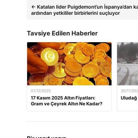
← Katalan lider Puigdemont’un İspanya’dan k
ardından yetkililer birbirlerini suçluyor
Tavsiye Edilen Haberler
01/12/2025
30/11/20
17 Kasım 2025 Altın Fiyatları:
Uludağ 
Gram ve Çeyrek Altın Ne Kadar?