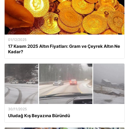
01/12/2025
17 Kasım 2025 Altın Fiyatları: Gram ve Çeyrek Altın Ne
Kadar?
30/11/2025
Uludağ Kış Beyazına Büründü