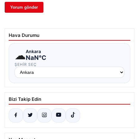
Hava Durumu
☁
Ankara
NaN°C
ŞEHIR SEÇ
Bizi Takip Edin