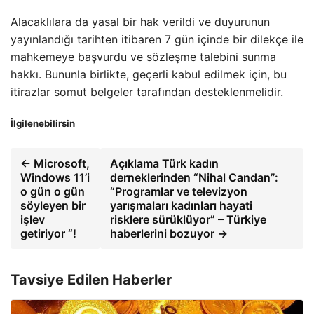
Alacaklılara da yasal bir hak verildi ve duyurunun
yayınlandığı tarihten itibaren 7 gün içinde bir dilekçe ile
mahkemeye başvurdu ve sözleşme talebini sunma
hakkı. Bununla birlikte, geçerli kabul edilmek için, bu
itirazlar somut belgeler tarafından desteklenmelidir.
İlgilenebilirsin
← Microsoft,
Açıklama Türk kadın
Windows 11’i
derneklerinden “Nihal Candan”:
o gün o gün
“Programlar ve televizyon
söyleyen bir
yarışmaları kadınları hayati
işlev
risklere sürüklüyor” – Türkiye
getiriyor “!
haberlerini bozuyor →
Tavsiye Edilen Haberler