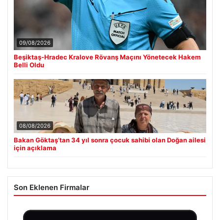
09/08/2026
Beşiktaş-Hradec Kralove Rövanş Maçını Yönetecek Hakem
Belli Oldu
08/08/2026
Bakan Göktaş’tan 34 yıl sonra çocuk sahibi olan Doğan ailesi
için açıklama
Son Eklenen Firmalar