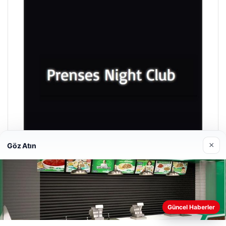
×
Göz Atın
Prenses Night Club
29/04/2026
Güncel Haberler
Web sitemizi nasıl kullandığınızı daha iyi anlayabilmek,
deneyiminizi kişiselleştirmek ve geliştirmek amacıyla çerezler