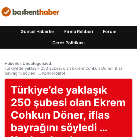
Güncel Haberler
Firma Rehberi
Forum
Çerez Politikası
Haberler
›
Uncategorized
›
Türkiye’de yaklaşık 250 şubesi olan Ekrem Cohkun Döner, iflas
bayrağını söyledi … Konkordato!
Türkiye’de yaklaşık
250 şubesi olan Ekrem
Cohkun Döner, iflas
bayrağını söyledi …