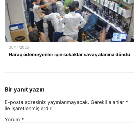
30/11/2025
Haraç ödemeyenler için sokaklar savaş alanına döndü
Bir yanıt yazın
E-posta adresiniz yayınlanmayacak.
Gerekli alanlar
*
ile işaretlenmişlerdir
Yorum
*