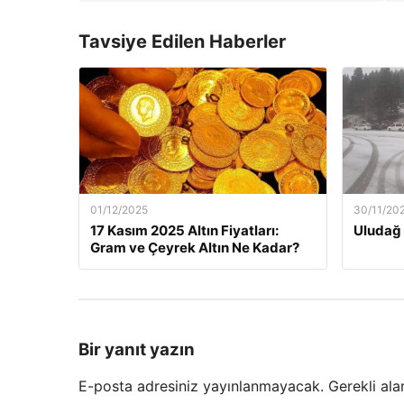
Tavsiye Edilen Haberler
01/12/2025
30/11/20
17 Kasım 2025 Altın Fiyatları:
Uludağ 
Gram ve Çeyrek Altın Ne Kadar?
Bir yanıt yazın
E-posta adresiniz yayınlanmayacak.
Gerekli ala