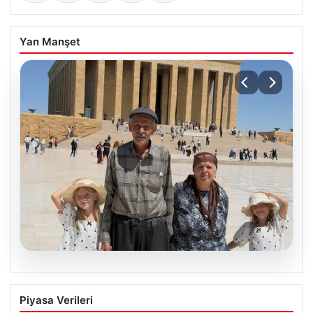
Yan Manşet
08.08.2026
Bakan Göktaş’tan 34 yıl sonra çocuk
Piyasa Verileri
sahibi olan Doğan ailesi için açıklama