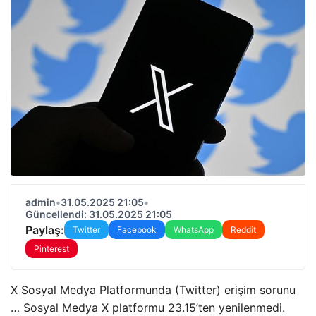
admin
•
31.05.2025 21:05
•
Güncellendi: 31.05.2025 21:05
Paylaş:
Twitter
Facebook
WhatsApp
Reddit
Pinterest
X Sosyal Medya Platformunda (Twitter) erişim sorunu
… Sosyal Medya X platformu 23.15’ten yenilenmedi.