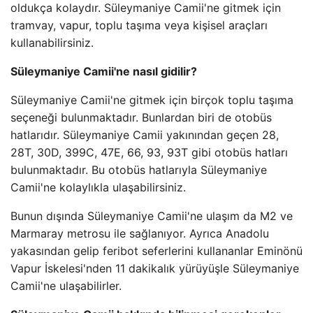
oldukça kolaydır. Süleymaniye Camii'ne gitmek için
tramvay, vapur, toplu taşıma veya kişisel araçları
kullanabilirsiniz.
Süleymaniye Camii'ne nasıl gidilir?
Süleymaniye Camii'ne gitmek için birçok toplu taşıma
seçeneği bulunmaktadır. Bunlardan biri de otobüs
hatlarıdır. Süleymaniye Camii yakınından geçen 28,
28T, 30D, 399C, 47E, 66, 93, 93T gibi otobüs hatları
bulunmaktadır. Bu otobüs hatlarıyla Süleymaniye
Camii'ne kolaylıkla ulaşabilirsiniz.
Bunun dışında Süleymaniye Camii'ne ulaşım da M2 ve
Marmaray metrosu ile sağlanıyor. Ayrıca Anadolu
yakasından gelip feribot seferlerini kullananlar Eminönü
Vapur İskelesi'nden 11 dakikalık yürüyüşle Süleymaniye
Camii'ne ulaşabilirler.