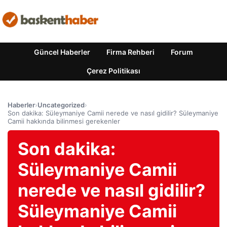
Güncel Haberler
Firma Rehberi
Forum
Çerez Politikası
Haberler
›
Uncategorized
›
Son dakika: Süleymaniye Camii nerede ve nasıl gidilir? Süleymaniye
Camii hakkında bilinmesi gerekenler
Son dakika:
Süleymaniye Camii
nerede ve nasıl gidilir?
Süleymaniye Camii