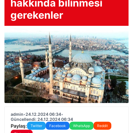
hakkında bilinmesi
gerekenler
admin
•
24.12.2024 06:34
•
Güncellendi: 24.12.2024 06:34
Paylaş:
Twitter
Facebook
WhatsApp
Reddit