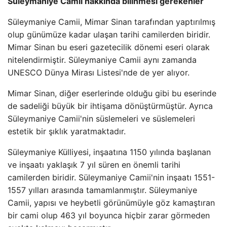
Süleymaniye Camii hakkında bilinmesi gerekenler
Süleymaniye Camii, Mimar Sinan tarafından yaptırılmış
olup günümüze kadar ulaşan tarihi camilerden biridir.
Mimar Sinan bu eseri gazetecilik dönemi eseri olarak
nitelendirmiştir. Süleymaniye Camii aynı zamanda
UNESCO Dünya Mirası Listesi'nde de yer alıyor.
Mimar Sinan, diğer eserlerinde olduğu gibi bu eserinde
de sadeliği büyük bir ihtişama dönüştürmüştür. Ayrıca
Süleymaniye Camii'nin süslemeleri ve süslemeleri
estetik bir şıklık yaratmaktadır.
Süleymaniye Külliyesi, inşaatına 1150 yılında başlanan
ve inşaatı yaklaşık 7 yıl süren en önemli tarihi
camilerden biridir. Süleymaniye Camii'nin inşaatı 1551-
1557 yılları arasında tamamlanmıştır. Süleymaniye
Camii, yapısı ve heybetli görünümüyle göz kamaştıran
bir cami olup 463 yıl boyunca hiçbir zarar görmeden