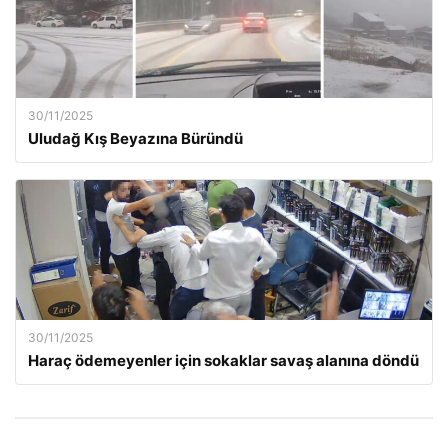
30/11/2025
Uludağ Kış Beyazına Büründü
30/11/2025
Haraç ödemeyenler için sokaklar savaş alanına döndü