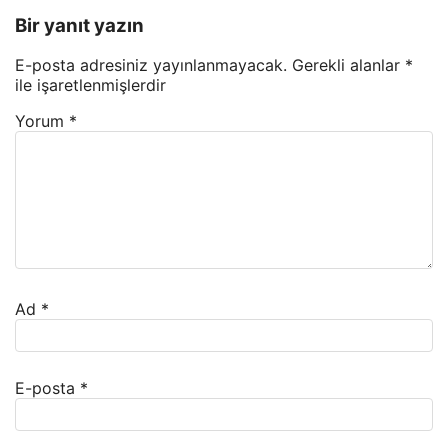
Bir yanıt yazın
E-posta adresiniz yayınlanmayacak.
Gerekli alanlar
*
ile işaretlenmişlerdir
Yorum
*
Ad
*
E-posta
*