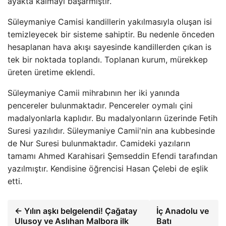
ayakta kalmayı başarmıştır.
Süleymaniye Camisi kandillerin yakılmasıyla oluşan isi
temizleyecek bir sisteme sahiptir. Bu nedenle önceden
hesaplanan hava akışı sayesinde kandillerden çıkan is
tek bir noktada toplandı. Toplanan kurum, mürekkep
üreten üretime eklendi.
Süleymaniye Camii mihrabının her iki yanında
pencereler bulunmaktadır. Pencereler oymalı çini
madalyonlarla kaplıdır. Bu madalyonların üzerinde Fetih
Suresi yazılıdır. Süleymaniye Camii'nin ana kubbesinde
de Nur Suresi bulunmaktadır. Camideki yazıların
tamamı Ahmed Karahisari Şemseddin Efendi tarafından
yazılmıştır. Kendisine öğrencisi Hasan Çelebi de eşlik
etti.
← Yılın aşkı belgelendi! Çağatay
İç Anadolu ve
Ulusoy ve Aslıhan Malbora ilk
Batı