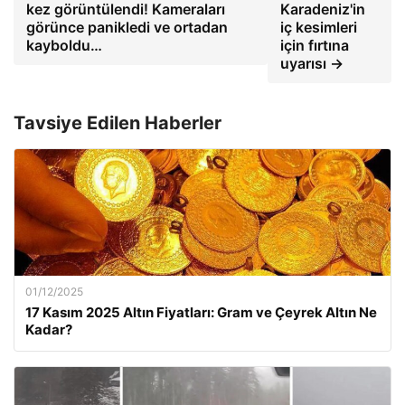
kez görüntülendi! Kameraları
Karadeniz'in
görünce panikledi ve ortadan
iç kesimleri
kayboldu…
için fırtına
uyarısı →
Tavsiye Edilen Haberler
01/12/2025
17 Kasım 2025 Altın Fiyatları: Gram ve Çeyrek Altın Ne
Kadar?