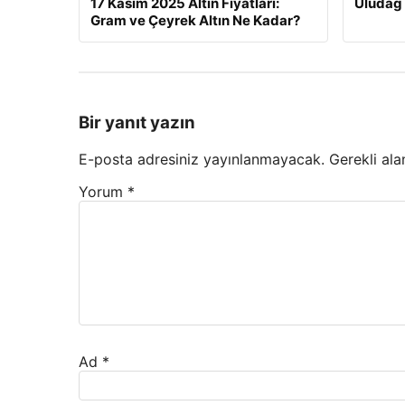
17 Kasım 2025 Altın Fiyatları:
Uludağ 
Gram ve Çeyrek Altın Ne Kadar?
Bir yanıt yazın
E-posta adresiniz yayınlanmayacak.
Gerekli ala
Yorum
*
Ad
*