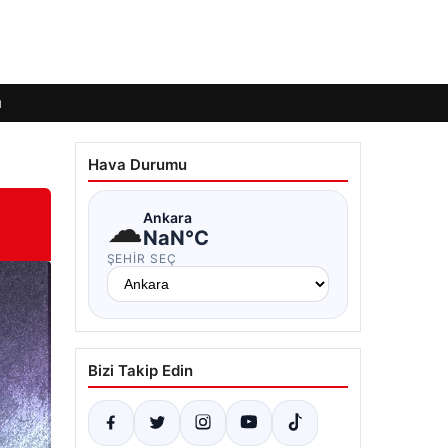
ı
Hava Durumu
☁
Ankara
NaN°C
ŞEHIR SEÇ
Bizi Takip Edin