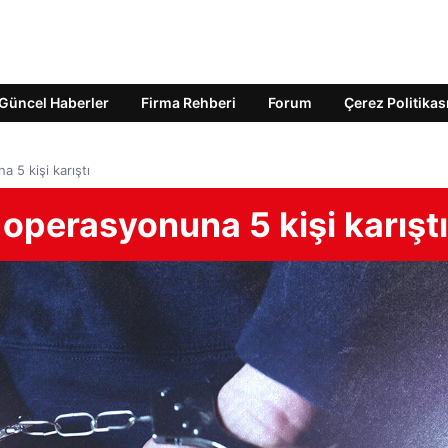
Güncel Haberler
Firma Rehberi
Forum
Çerez Politikas
 5 kişi karıştı
operasyonuna 5 kişi karıştı