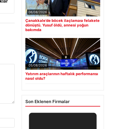
klar
06/08/2026
Çanakkale’de böcek ilaçlaması felakete
dönüştü. Yusuf öldü, annesi yoğun
bakımda
05/08/2026
Yatırım araçlarının haftalık performansı
nasıl oldu?
Son Eklenen Firmalar