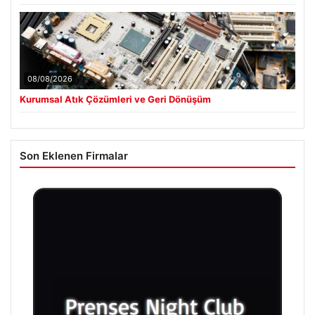
08/08/2026
Kurumsal Atık Çözümleri ve Geri Dönüşüm
Son Eklenen Firmalar