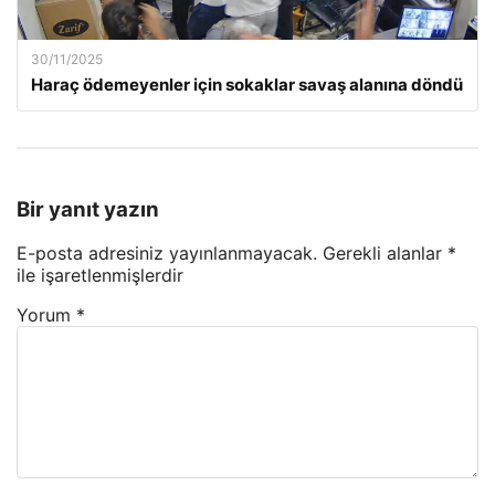
30/11/2025
Haraç ödemeyenler için sokaklar savaş alanına döndü
Bir yanıt yazın
E-posta adresiniz yayınlanmayacak.
Gerekli alanlar
*
ile işaretlenmişlerdir
Yorum
*