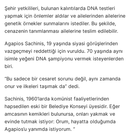
Şehir yetkilileri, bulunan kalıntılarda DNA testleri
yapmak için önlemler aldılar ve ailelerinden ailelerine
genetik örnekler sunmalarını istediler. Bu şekilde,
cenazenin tanımlanması ailelerine teslim edilebilir.
Agapios Sachinis, 19 yaşında siyasi görüşlerinden
vazgeçmeyi reddettiği için vuruldu. 70 yaşında aynı
isimle yeğeni DNA şampiyonu vermek isteyenlerden
biri.
“Bu sadece bir cesaret sorunu değil, aynı zamanda
onur ve ilkeleri taşımak da” dedi.
Sachinis, 1960’larda komünist faaliyetlerinden
hapsedilen eski bir Belediye Konseyi üyesidir. Eğer
amcasının kemikleri bulunursa, onları yakmak ve
evinde tutmak istiyor: Orum, hayatta olduğumda
Agapios’u yanımda istiyorum. “