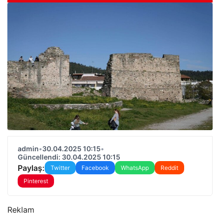
admin
•
30.04.2025 10:15
•
Güncellendi: 30.04.2025 10:15
Paylaş:
Twitter
Facebook
WhatsApp
Reddit
Pinterest
Reklam