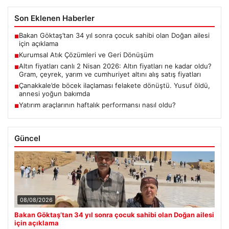
Son Eklenen Haberler
Bakan Göktaş’tan 34 yıl sonra çocuk sahibi olan Doğan ailesi
■
için açıklama
Kurumsal Atık Çözümleri ve Geri Dönüşüm
■
Altın fiyatları canlı 2 Nisan 2026: Altın fiyatları ne kadar oldu?
■
Gram, çeyrek, yarım ve cumhuriyet altını alış satış fiyatları
Çanakkale’de böcek ilaçlaması felakete dönüştü. Yusuf öldü,
■
annesi yoğun bakımda
Yatırım araçlarının haftalık performansı nasıl oldu?
■
Güncel
08/08/2026
Bakan Göktaş’tan 34 yıl sonra çocuk sahibi olan Doğan ailesi
için açıklama