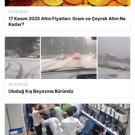
01/12/2025
17 Kasım 2025 Altın Fiyatları: Gram ve Çeyrek Altın Ne
Kadar?
30/11/2025
Uludağ Kış Beyazına Büründü