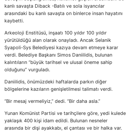
kanlı savaşta Diback -Batılı ve sola isyancılar
arasındaki bu kanlı savaşta on binlerce insan hayatını
kaybetti.
Arkeoloji Enstitüsü, inşaatı 100 yıldır 100 yıldır
yürütüldüğü alan olarak onayladı. Ancak Selanik
Syapoli-Sys Belediyesi kazıya devam etmeye karar
verdi. Belediye Başkanı Simos Daniilidis, bulunan
kalıntıların “büyük tarihsel ve ulusal öneme sahip
olduğunu” vurguladı.
Daniilidis, önümüzdeki haftalarda parkın diğer
bölgelerine kazıların genişletilmesi talimatı verdi.
“Bir mesaj vermeliyiz,” dedi. “Bir daha asla.”
Yunan Komünist Partisi ve tarihçilere göre, yedi kulede
yaklaşık 400 kişi idam edildi. Bulunan nesneler
arasında bir dişi ayakkabı, el çantası ve bir halka var.