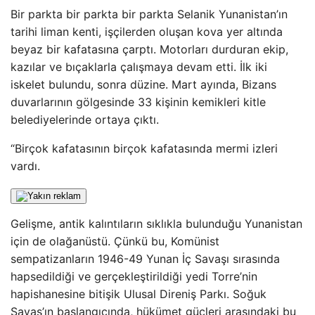
Bir parkta bir parkta bir parkta Selanik Yunanistan’ın
tarihi liman kenti, işçilerden oluşan kova yer altında
beyaz bir kafatasına çarptı. Motorları durduran ekip,
kazılar ve bıçaklarla çalışmaya devam etti. İlk iki
iskelet bulundu, sonra düzine. Mart ayında, Bizans
duvarlarının gölgesinde 33 kişinin kemikleri kitle
belediyelerinde ortaya çıktı.
“Birçok kafatasının birçok kafatasında mermi izleri
vardı.
Gelişme, antik kalıntıların sıklıkla bulunduğu Yunanistan
için de olağanüstü. Çünkü bu, Komünist
sempatizanların 1946-49 Yunan İç Savaşı sırasında
hapsedildiği ve gerçekleştirildiği yedi Torre’nin
hapishanesine bitişik Ulusal Direniş Parkı. Soğuk
Savaş’ın başlangıcında, hükümet güçleri arasındaki bu