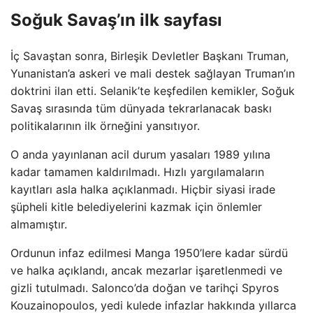
Soğuk Savaş’ın ilk sayfası
İç Savaştan sonra, Birleşik Devletler Başkanı Truman,
Yunanistan’a askeri ve mali destek sağlayan Truman’ın
doktrini ilan etti. Selanik’te keşfedilen kemikler, Soğuk
Savaş sırasında tüm dünyada tekrarlanacak baskı
politikalarının ilk örneğini yansıtıyor.
O anda yayınlanan acil durum yasaları 1989 yılına
kadar tamamen kaldırılmadı. Hızlı yargılamaların
kayıtları asla halka açıklanmadı. Hiçbir siyasi irade
şüpheli kitle belediyelerini kazmak için önlemler
almamıştır.
Ordunun infaz edilmesi Manga 1950’lere kadar sürdü
ve halka açıklandı, ancak mezarlar işaretlenmedi ve
gizli tutulmadı. Salonco’da doğan ve tarihçi Spyros
Kouzainopoulos, yedi kulede infazlar hakkında yıllarca