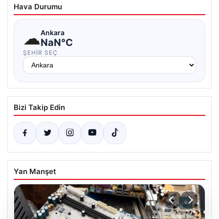
Hava Durumu
☁
Ankara
NaN°C
ŞEHIR SEÇ
Bizi Takip Edin
Yan Manşet