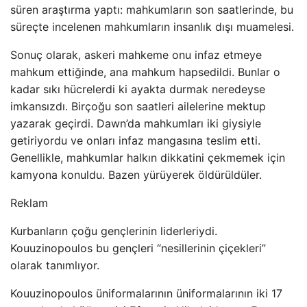
süren araştırma yaptı: mahkumların son saatlerinde, bu
süreçte incelenen mahkumların insanlık dışı muamelesi.
Sonuç olarak, askeri mahkeme onu infaz etmeye
mahkum ettiğinde, ana mahkum hapsedildi. Bunlar o
kadar sıkı hücrelerdi ki ayakta durmak neredeyse
imkansızdı. Birçoğu son saatleri ailelerine mektup
yazarak geçirdi. Dawn’da mahkumları iki giysiyle
getiriyordu ve onları infaz mangasına teslim etti.
Genellikle, mahkumlar halkın dikkatini çekmemek için
kamyona konuldu. Bazen yürüyerek öldürüldüler.
Reklam
Kurbanların çoğu gençlerinin liderleriydi.
Kouuzinopoulos bu gençleri “nesillerinin çiçekleri”
olarak tanımlıyor.
Kouuzinopoulos üniformalarının üniformalarının iki 17