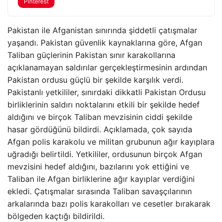
Pinterest
Pakistan ile Afganistan sınırında şiddetli çatışmalar
yaşandı. Pakistan güvenlik kaynaklarına göre, Afgan
Taliban güçlerinin Pakistan sınır karakollarına
açıklanamayan saldırılar gerçekleştirmesinin ardından
Pakistan ordusu güçlü bir şekilde karşılık verdi.
Pakistanlı yetkililer, sınırdaki dikkatli Pakistan Ordusu
birliklerinin saldırı noktalarını etkili bir şekilde hedef
aldığını ve birçok Taliban mevzisinin ciddi şekilde
hasar gördüğünü bildirdi. Açıklamada, çok sayıda
Afgan polis karakolu ve militan grubunun ağır kayıplara
uğradığı belirtildi. Yetkililer, ordusunun birçok Afgan
mevzisini hedef aldığını, bazılarını yok ettiğini ve
Taliban ile Afgan birliklerine ağır kayıplar verdiğini
ekledi. Çatışmalar sırasında Taliban savaşçılarının
arkalarında bazı polis karakolları ve cesetler bırakarak
bölgeden kaçtığı bildirildi.