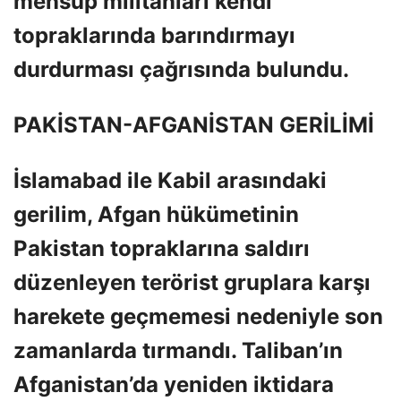
mensup militanları kendi
topraklarında barındırmayı
durdurması çağrısında bulundu.
PAKİSTAN-AFGANİSTAN GERİLİMİ
İslamabad ile Kabil arasındaki
gerilim, Afgan hükümetinin
Pakistan topraklarına saldırı
düzenleyen terörist gruplara karşı
harekete geçmemesi nedeniyle son
zamanlarda tırmandı. Taliban’ın
Afganistan’da yeniden iktidara