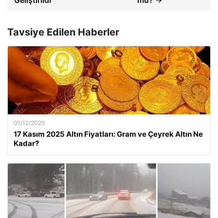
Geliştirildi
mü? →
Tavsiye Edilen Haberler
01/12/2025
17 Kasım 2025 Altın Fiyatları: Gram ve Çeyrek Altın Ne
Kadar?