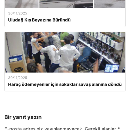
30/11/2025
Uludağ Kış Beyazına Büründü
30/11/2025
Haraç ödemeyenler için sokaklar savaş alanına döndü
Bir yanıt yazın
E-posta adresiniz yayınlanmayacak.
Gerekli alanlar
*