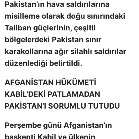
Pakistan’ın hava saldırılarına
misilleme olarak doğu sınırındaki
Taliban güçlerinin, çeşitli
bölgelerdeki Pakistan sınır
karakollarına ağır silahlı saldırılar
düzenlediği belirtildi.
AFGANİSTAN HÜKÜMETİ
KABİL’DEKİ PATLAMADAN
PAKİSTAN’I SORUMLU TUTUDU
Perşembe günü Afganistan’ın
başkenti Kabil ve ülkenin