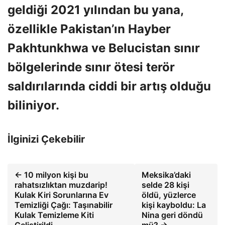
geldiği 2021 yılından bu yana,
özellikle Pakistan’ın Hayber
Pakhtunkhwa ve Belucistan sınır
bölgelerinde sınır ötesi terör
saldırılarında ciddi bir artış olduğu
biliniyor.
İlginizi Çekebilir
← 10 milyon kişi bu
Meksika’daki
rahatsızlıktan muzdarip!
selde 28 kişi
Kulak Kiri Sorunlarına Ev
öldü, yüzlerce
Temizliği Çağı: Taşınabilir
kişi kayboldu: La
Kulak Temizleme Kiti
Nina geri döndü