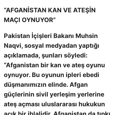
“AFGANİSTAN KAN VE ATEŞİN
MAÇI OYNUYOR”
Pakistan İçişleri Bakanı Muhsin
Naqvi, sosyal medyadan yaptığı
açıklamada, şunları söyledi:
“Afganistan bir kan ve ateş oyunu
oynuyor. Bu oyunun ipleri ebedi
düşmanımızın elinde. Afgan
güçlerinin sivil yerleşim yerlerine
ateş açması uluslararası hukukun
açık bir ihlalidir. Afganistan da tıpkı