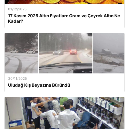
01/12/2025
17 Kasım 2025 Altın Fiyatları: Gram ve Çeyrek Altın Ne
Kadar?
30/11/2025
Uludağ Kış Beyazına Büründü