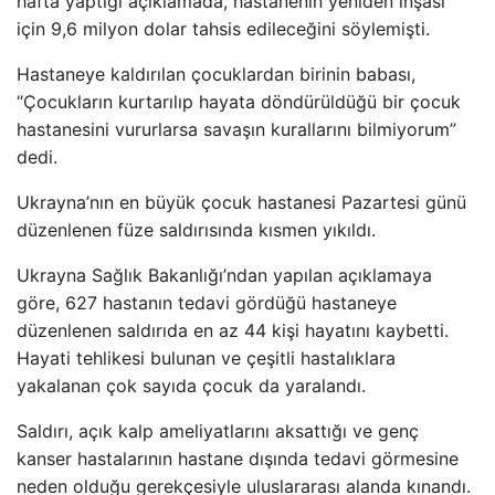
hafta yaptığı açıklamada, hastanenin yeniden inşası
için 9,6 milyon dolar tahsis edileceğini söylemişti.
Hastaneye kaldırılan çocuklardan birinin babası,
“Çocukların kurtarılıp hayata döndürüldüğü bir çocuk
hastanesini vururlarsa savaşın kurallarını bilmiyorum”
dedi.
Ukrayna’nın en büyük çocuk hastanesi Pazartesi günü
düzenlenen füze saldırısında kısmen yıkıldı.
Ukrayna Sağlık Bakanlığı’ndan yapılan açıklamaya
göre, 627 hastanın tedavi gördüğü hastaneye
düzenlenen saldırıda en az 44 kişi hayatını kaybetti.
Hayati tehlikesi bulunan ve çeşitli hastalıklara
yakalanan çok sayıda çocuk da yaralandı.
Saldırı, açık kalp ameliyatlarını aksattığı ve genç
kanser hastalarının hastane dışında tedavi görmesine
neden olduğu gerekçesiyle uluslararası alanda kınandı.