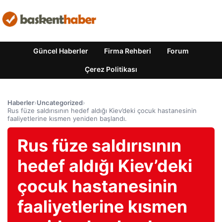
Güncel Haberler
Firma Rehberi
Forum
Çerez Politikası
Haberler
›
Uncategorized
›
Rus füze saldırısının hedef aldığı Kiev’deki çocuk hastanesinin
faaliyetlerine kısmen yeniden başlandı.
Rus füze saldırısının
hedef aldığı Kiev’deki
çocuk hastanesinin
faaliyetlerine kısmen