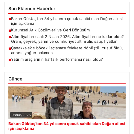
Son Eklenen Haberler
Bakan Göktaş’tan 34 yıl sonra çocuk sahibi olan Doğan ailesi
■
için açıklama
Kurumsal Atık Çözümleri ve Geri Dönüşüm
■
Altın fiyatları canlı 2 Nisan 2026: Altın fiyatları ne kadar oldu?
■
Gram, çeyrek, yarım ve cumhuriyet altını alış satış fiyatları
Çanakkale’de böcek ilaçlaması felakete dönüştü. Yusuf öldü,
■
annesi yoğun bakımda
Yatırım araçlarının haftalık performansı nasıl oldu?
■
Güncel
08/08/2026
Bakan Göktaş’tan 34 yıl sonra çocuk sahibi olan Doğan ailesi
için açıklama