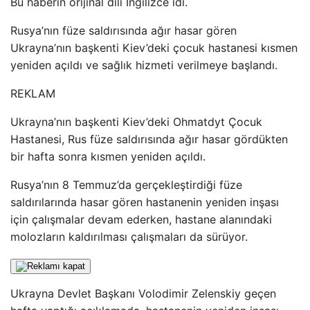
Bu haberin orijinal dili İngilizce idi.
Rusya’nın füze saldırısında ağır hasar gören
Ukrayna’nın başkenti Kiev’deki çocuk hastanesi kısmen
yeniden açıldı ve sağlık hizmeti verilmeye başlandı.
REKLAM
Ukrayna’nın başkenti Kiev’deki Ohmatdyt Çocuk
Hastanesi, Rus füze saldırısında ağır hasar gördükten
bir hafta sonra kısmen yeniden açıldı.
Rusya’nın 8 Temmuz’da gerçekleştirdiği füze
saldırılarında hasar gören hastanenin yeniden inşası
için çalışmalar devam ederken, hastane alanındaki
molozların kaldırılması çalışmaları da sürüyor.
Ukrayna Devlet Başkanı Volodimir Zelenskiy geçen