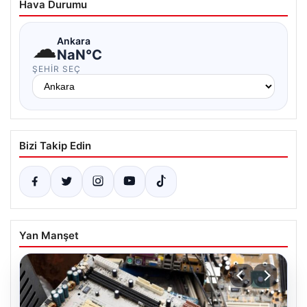
Hava Durumu
☁
Ankara
NaN°C
ŞEHIR SEÇ
Bizi Takip Edin
Yan Manşet