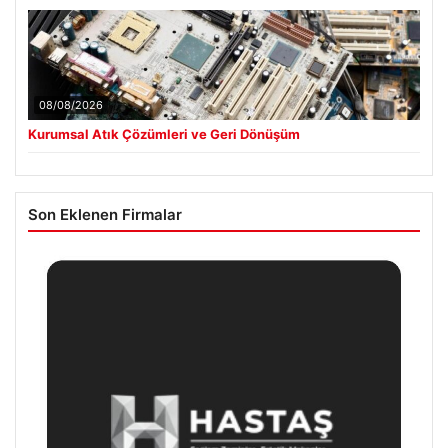
08/08/2026
Kurumsal Atık Çözümleri ve Geri Dönüşüm
Son Eklenen Firmalar