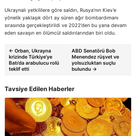
Ukraynalı yetkililere göre saldırı, Rusya’nın Kiev’e
yönelik yaklaşık dört ay süren ağır bombardımanı
sırasında gerçekleştirildi ve 2022’den bu yana devam
eden savaşın en ölümcül saldırılarından biri oldu.
← Orban, Ukrayna
ABD Senatörü Bob
krizinde Türkiye’ye
Menendez rüşvet ve
Batı’da arabulucu rolü
yolsuzluktan suçlu
teklif etti
bulundu →
Tavsiye Edilen Haberler