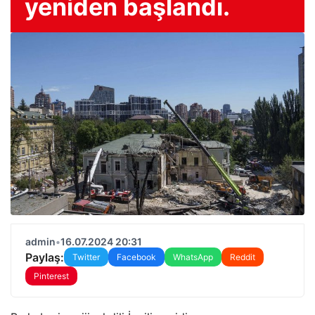
yeniden başlandı.
admin
•
16.07.2024 20:31
Paylaş:
Twitter
Facebook
WhatsApp
Reddit
Pinterest