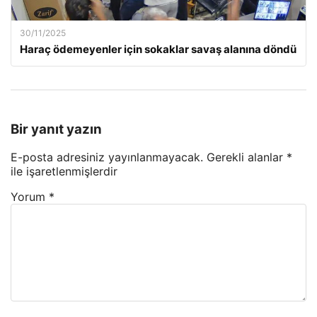
30/11/2025
Haraç ödemeyenler için sokaklar savaş alanına döndü
Bir yanıt yazın
E-posta adresiniz yayınlanmayacak.
Gerekli alanlar
*
ile işaretlenmişlerdir
Yorum
*