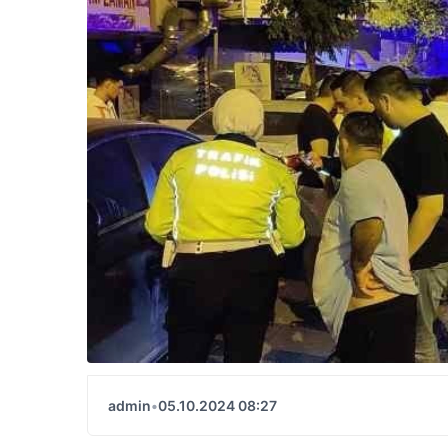
admin
•
05.10.2024 08:27