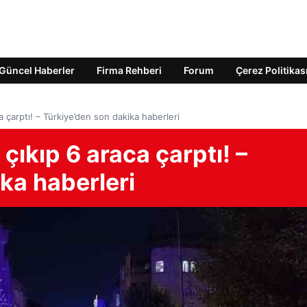
Güncel Haberler
Firma Rehberi
Forum
Çerez Politikas
 çarptı! – Türkiye’den son dakika haberleri
çıkıp 6 araca çarptı! –
ka haberleri