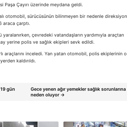
esi Paşa Çayırı üzerinde meydana geldi.
lı otomobil, sürücüsünün bilinmeyen bir nedenle direksiyon
 araca çarptı.
 yaralanırken, çevredeki vatandaşların yardımıyla araçtan
lay yerine polis ve sağlık ekipleri sevk edildi.
 araçlarını inceledi. Yan yatan otomobil, polis ekiplerinin o
erden kaldırıldı.
 19 gün
Gece yenen ağır yemekler sağlık sorunlarına
neden oluyor →