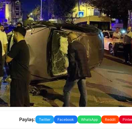
Paylaş:
Twitter
Facebook
WhatsApp
Reddit
Pinte