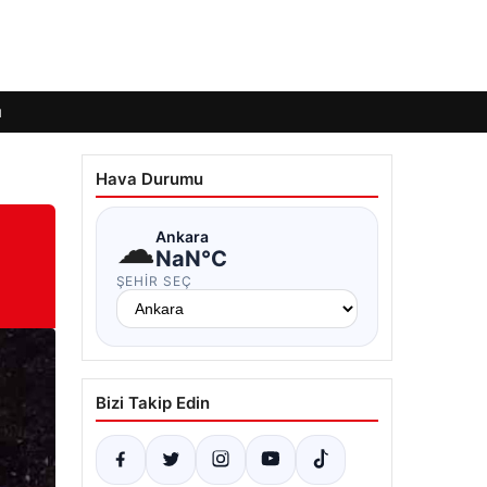
ı
Hava Durumu
☁
Ankara
NaN°C
ŞEHIR SEÇ
Bizi Takip Edin