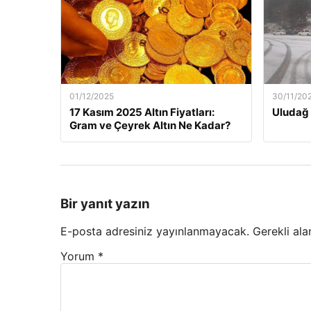
01/12/2025
30/11/20
17 Kasım 2025 Altın Fiyatları:
Uludağ 
Gram ve Çeyrek Altın Ne Kadar?
Bir yanıt yazın
E-posta adresiniz yayınlanmayacak.
Gerekli ala
Yorum
*