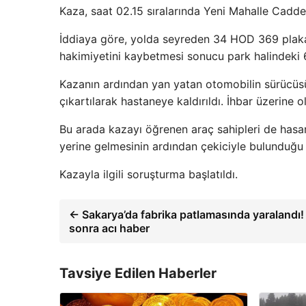
Kaza, saat 02.15 sıralarında Yeni Mahalle Cadd
İddiaya göre, yolda seyreden 34 HOD 369 plaka
hakimiyetini kaybetmesi sonucu park halindeki 6
Kazanın ardından yan yatan otomobilin sürücüsü
çıkartılarak hastaneye kaldırıldı. İhbar üzerine o
Bu arada kazayı öğrenen araç sahipleri de hasarlı
yerine gelmesinin ardından çekiciyle bulunduğu y
Kazayla ilgili soruşturma başlatıldı.
← Sakarya’da fabrika patlamasında yaralandı!
sonra acı haber
Tavsiye Edilen Haberler