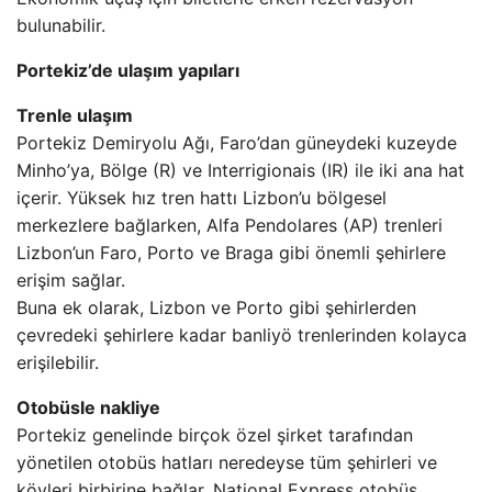
bulunabilir.
Portekiz’de ulaşım yapıları
Trenle ulaşım
Portekiz Demiryolu Ağı, Faro’dan güneydeki kuzeyde
Minho’ya, Bölge (R) ve Interrigionais (IR) ile iki ana hat
içerir. Yüksek hız tren hattı Lizbon’u bölgesel
merkezlere bağlarken, Alfa Pendolares (AP) trenleri
Lizbon’un Faro, Porto ve Braga gibi önemli şehirlere
erişim sağlar.
Buna ek olarak, Lizbon ve Porto gibi şehirlerden
çevredeki şehirlere kadar banliyö trenlerinden kolayca
erişilebilir.
Otobüsle nakliye
Portekiz genelinde birçok özel şirket tarafından
yönetilen otobüs hatları neredeyse tüm şehirleri ve
köyleri birbirine bağlar. National Express otobüs