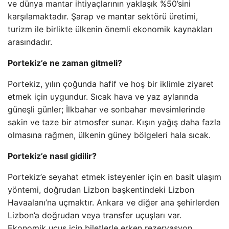
ve dünya mantar ihtiyaçlarının yaklaşık %50’sini
karşılamaktadır. Şarap ve mantar sektörü üretimi,
turizm ile birlikte ülkenin önemli ekonomik kaynakları
arasındadır.
Portekiz’e ne zaman gitmeli?
Portekiz, yılın çoğunda hafif ve hoş bir iklimle ziyaret
etmek için uygundur. Sıcak hava ve yaz aylarında
güneşli günler; İlkbahar ve sonbahar mevsimlerinde
sakin ve taze bir atmosfer sunar. Kışın yağış daha fazla
olmasına rağmen, ülkenin güney bölgeleri hala sıcak.
Portekiz’e nasıl gidilir?
Portekiz’e seyahat etmek isteyenler için en basit ulaşım
yöntemi, doğrudan Lizbon başkentindeki Lizbon
Havaalanı’na uçmaktır. Ankara ve diğer ana şehirlerden
Lizbon’a doğrudan veya transfer uçuşları var.
Ekonomik uçuş için biletlerle erken rezervasyon