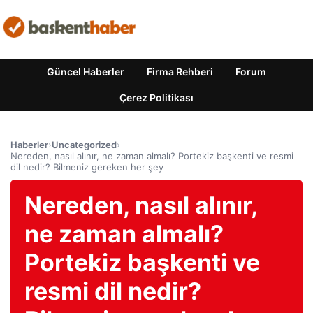
Güncel Haberler
Firma Rehberi
Forum
Çerez Politikası
Haberler
›
Uncategorized
›
Nereden, nasıl alınır, ne zaman almalı? Portekiz başkenti ve resmi
dil nedir? Bilmeniz gereken her şey
Nereden, nasıl alınır,
ne zaman almalı?
Portekiz başkenti ve
resmi dil nedir?