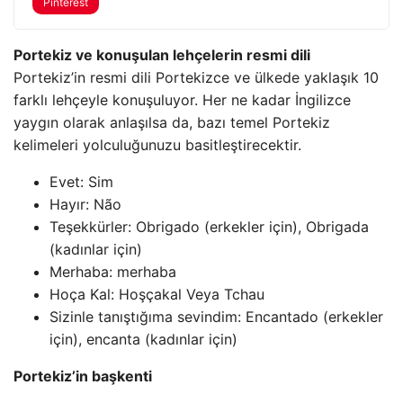
Pinterest
Portekiz ve konuşulan lehçelerin resmi dili
Portekiz’in resmi dili Portekizce ve ülkede yaklaşık 10
farklı lehçeyle konuşuluyor. Her ne kadar İngilizce
yaygın olarak anlaşılsa da, bazı temel Portekiz
kelimeleri yolculuğunuzu basitleştirecektir.
Evet: Sim
Hayır: Não
Teşekkürler: Obrigado (erkekler için), Obrigada
(kadınlar için)
Merhaba: merhaba
Hoça Kal: Hoşçakal Veya Tchau
Sizinle tanıştığıma sevindim: Encantado (erkekler
için), encanta (kadınlar için)
Portekiz’in başkenti