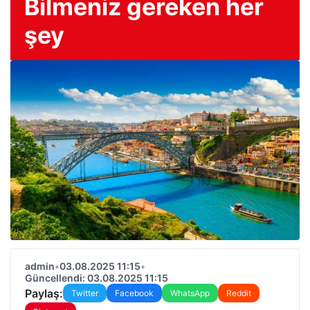
Bilmeniz gereken her
şey
admin
•
03.08.2025 11:15
•
Güncellendi: 03.08.2025 11:15
Paylaş:
Twitter
Facebook
WhatsApp
Reddit