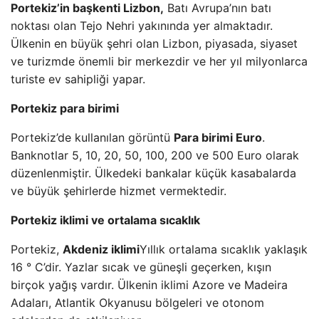
Portekiz’in başkenti Lizbon,
Batı Avrupa’nın batı
noktası olan Tejo Nehri yakınında yer almaktadır.
Ülkenin en büyük şehri olan Lizbon, piyasada, siyaset
ve turizmde önemli bir merkezdir ve her yıl milyonlarca
turiste ev sahipliği yapar.
Portekiz para birimi
Portekiz’de kullanılan görüntü
Para birimi Euro
.
Banknotlar 5, 10, 20, 50, 100, 200 ve 500 Euro olarak
düzenlenmiştir. Ülkedeki bankalar küçük kasabalarda
ve büyük şehirlerde hizmet vermektedir.
Portekiz iklimi ve ortalama sıcaklık
Portekiz,
Akdeniz iklimi
Yıllık ortalama sıcaklık yaklaşık
16 ° C’dir. Yazlar sıcak ve güneşli geçerken, kışın
birçok yağış vardır. Ülkenin iklimi Azore ve Madeira
Adaları, Atlantik Okyanusu bölgeleri ve otonom