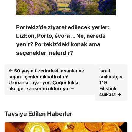
Portekiz’de ziyaret edilecek yerler:
Lizbon, Porto, évora … Ne, nerede
yenir? Portekiz’deki konaklama
seçenekleri nelerdir?
← 50 yaşın üzerindeki insanlar ve
İsrail
sigara içenler dikkatli olun!
suikastçısı
Uzmanlar uyarıyor: Çoğunlukla
119
akciğer kanserini öldürüyor –
Filistinli
suikast →
Tavsiye Edilen Haberler