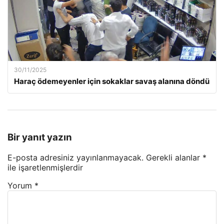
30/11/2025
Haraç ödemeyenler için sokaklar savaş alanına döndü
Bir yanıt yazın
E-posta adresiniz yayınlanmayacak.
Gerekli alanlar
*
ile işaretlenmişlerdir
Yorum
*