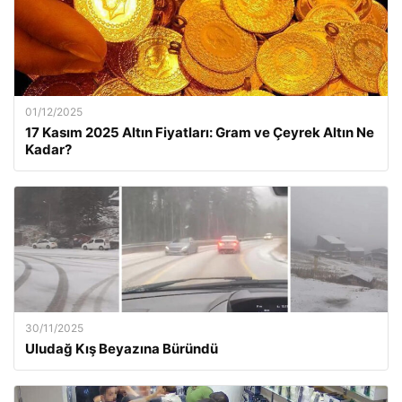
01/12/2025
17 Kasım 2025 Altın Fiyatları: Gram ve Çeyrek Altın Ne
Kadar?
30/11/2025
Uludağ Kış Beyazına Büründü