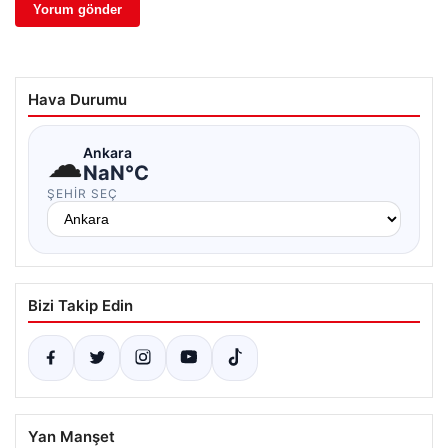
Hava Durumu
☁
Ankara
NaN°C
ŞEHIR SEÇ
Bizi Takip Edin
Yan Manşet