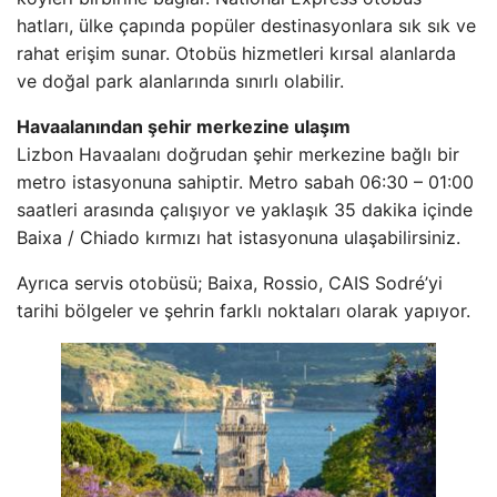
hatları, ülke çapında popüler destinasyonlara sık sık ve
rahat erişim sunar. Otobüs hizmetleri kırsal alanlarda
ve doğal park alanlarında sınırlı olabilir.
Havaalanından şehir merkezine ulaşım
Lizbon Havaalanı doğrudan şehir merkezine bağlı bir
metro istasyonuna sahiptir. Metro sabah 06:30 – 01:00
saatleri arasında çalışıyor ve yaklaşık 35 dakika içinde
Baixa / Chiado kırmızı hat istasyonuna ulaşabilirsiniz.
Ayrıca servis otobüsü; Baixa, Rossio, CAIS Sodré’yi
tarihi bölgeler ve şehrin farklı noktaları olarak yapıyor.