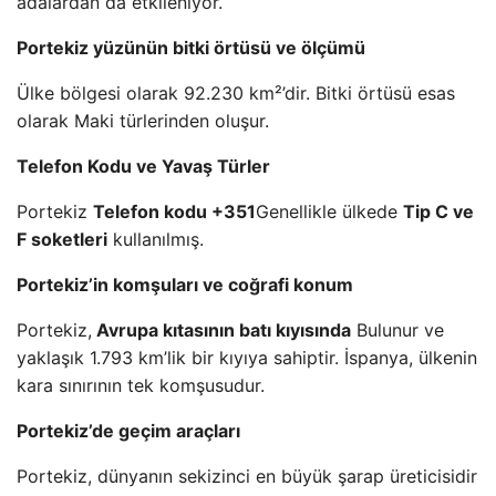
adalardan da etkileniyor.
Portekiz yüzünün bitki örtüsü ve ölçümü
Ülke bölgesi olarak 92.230 km²’dir. Bitki örtüsü esas
olarak Maki türlerinden oluşur.
Telefon Kodu ve Yavaş Türler
Portekiz
Telefon kodu +351
Genellikle ülkede
Tip C ve
F soketleri
kullanılmış.
Portekiz’in komşuları ve coğrafi konum
Portekiz,
Avrupa kıtasının batı kıyısında
Bulunur ve
yaklaşık 1.793 km’lik bir kıyıya sahiptir. İspanya, ülkenin
kara sınırının tek komşusudur.
Portekiz’de geçim araçları
Portekiz, dünyanın sekizinci en büyük şarap üreticisidir