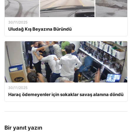
30/11/2025
Uludağ Kış Beyazına Büründü
30/11/2025
Haraç ödemeyenler için sokaklar savaş alanına döndü
Bir yanıt yazın