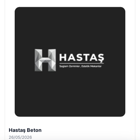
Prenses Night Club
29/04/2026