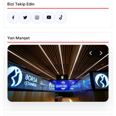
Bizi Takip Edin
Yan Manşet
05.08.2026
Yatırım araçlarının haftalık performansı