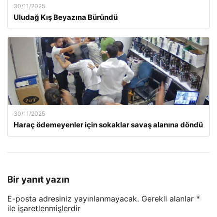
30/11/2025
Uludağ Kış Beyazına Büründü
30/11/2025
Haraç ödemeyenler için sokaklar savaş alanına döndü
Bir yanıt yazın
E-posta adresiniz yayınlanmayacak.
Gerekli alanlar
*
ile işaretlenmişlerdir