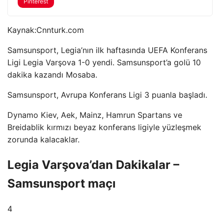
Pinterest
Kaynak:
Cnnturk.com
Samsunsport, Legia’nın ilk haftasında UEFA Konferans
Ligi Legia Varşova 1-0 yendi. Samsunsport’a golü 10
dakika kazandı Mosaba.
Samsunsport, Avrupa Konferans Ligi 3 puanla başladı.
Dynamo Kiev, Aek, Mainz, Hamrun Spartans ve
Breidablik kırmızı beyaz konferans ligiyle yüzleşmek
zorunda kalacaklar.
Legia Varşova’dan Dakikalar –
Samsunsport maçı
4