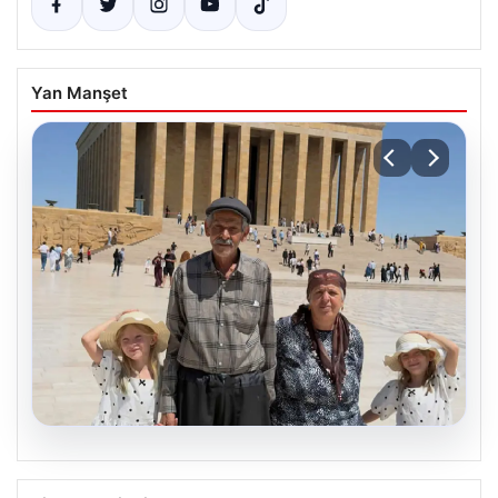
Yan Manşet
08.08.2026
Bakan Göktaş’tan 34 yıl sonra çocuk