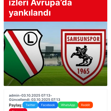
izleri Avrupa’da
yankılandı
admin
•
03.10.2025 07:13
•
Güncellendi: 03.10.2025 07:13
Paylaş:
Twitter
Facebook
WhatsApp
Reddit