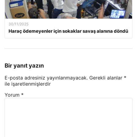
30/11/2025
Haraç ödemeyenler için sokaklar savaş alanına döndü
Bir yanıt yazın
E-posta adresiniz yayınlanmayacak.
Gerekli alanlar
*
ile işaretlenmişlerdir
Yorum
*