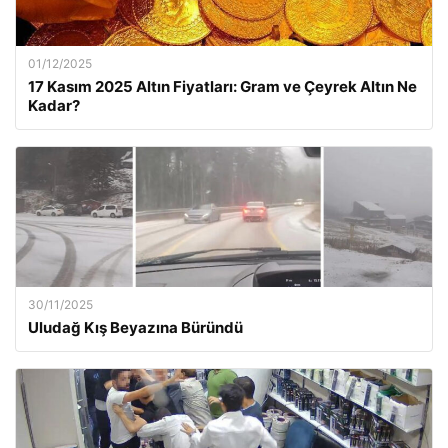
01/12/2025
17 Kasım 2025 Altın Fiyatları: Gram ve Çeyrek Altın Ne
Kadar?
30/11/2025
Uludağ Kış Beyazına Büründü