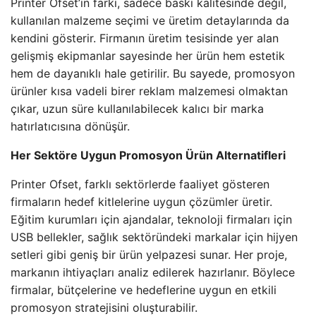
Printer Ofset’in farkı, sadece baskı kalitesinde değil,
kullanılan malzeme seçimi ve üretim detaylarında da
kendini gösterir. Firmanın üretim tesisinde yer alan
gelişmiş ekipmanlar sayesinde her ürün hem estetik
hem de dayanıklı hale getirilir. Bu sayede, promosyon
ürünler kısa vadeli birer reklam malzemesi olmaktan
çıkar, uzun süre kullanılabilecek kalıcı bir marka
hatırlatıcısına dönüşür.
Her Sektöre Uygun Promosyon Ürün Alternatifleri
Printer Ofset, farklı sektörlerde faaliyet gösteren
firmaların hedef kitlelerine uygun çözümler üretir.
Eğitim kurumları için ajandalar, teknoloji firmaları için
USB bellekler, sağlık sektöründeki markalar için hijyen
setleri gibi geniş bir ürün yelpazesi sunar. Her proje,
markanın ihtiyaçları analiz edilerek hazırlanır. Böylece
firmalar, bütçelerine ve hedeflerine uygun en etkili
promosyon stratejisini oluşturabilir.