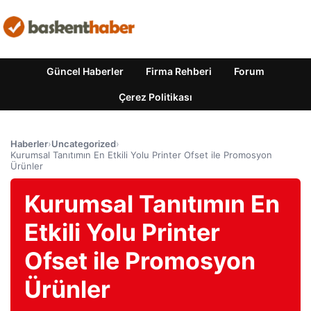
Güncel Haberler
Firma Rehberi
Forum
Çerez Politikası
Haberler
›
Uncategorized
›
Kurumsal Tanıtımın En Etkili Yolu Printer Ofset ile Promosyon
Ürünler
Kurumsal Tanıtımın En
Etkili Yolu Printer
Ofset ile Promosyon
Ürünler