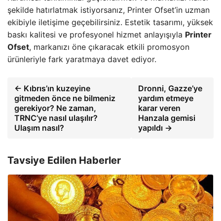
şekilde hatırlatmak istiyorsanız, Printer Ofset’in uzman
ekibiyle iletişime geçebilirsiniz. Estetik tasarımı, yüksek
baskı kalitesi ve profesyonel hizmet anlayışıyla
Printer
Ofset
, markanızı öne çıkaracak etkili promosyon
ürünleriyle fark yaratmaya davet ediyor.
← Kıbrıs’ın kuzeyine
Dronni, Gazze’ye
gitmeden önce ne bilmeniz
yardım etmeye
gerekiyor? Ne zaman,
karar veren
TRNC’ye nasıl ulaşılır?
Hanzala gemisi
Ulaşım nasıl?
yapıldı →
Tavsiye Edilen Haberler