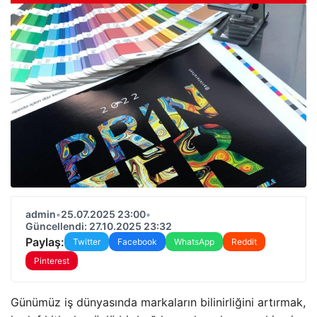
admin
•
25.07.2025 23:00
•
Güncellendi: 27.10.2025 23:32
Paylaş:
Twitter
Facebook
WhatsApp
Reddit
Pinterest
Günümüz iş dünyasında markaların bilinirliğini artırmak,