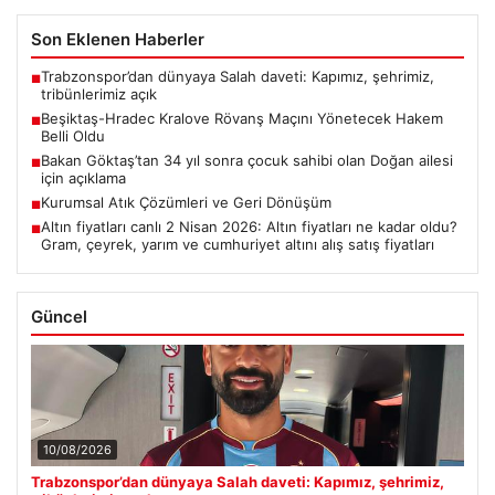
Son Eklenen Haberler
Trabzonspor’dan dünyaya Salah daveti: Kapımız, şehrimiz,
■
tribünlerimiz açık
Beşiktaş-Hradec Kralove Rövanş Maçını Yönetecek Hakem
■
Belli Oldu
Bakan Göktaş’tan 34 yıl sonra çocuk sahibi olan Doğan ailesi
■
için açıklama
Kurumsal Atık Çözümleri ve Geri Dönüşüm
■
Altın fiyatları canlı 2 Nisan 2026: Altın fiyatları ne kadar oldu?
■
Gram, çeyrek, yarım ve cumhuriyet altını alış satış fiyatları
Güncel
10/08/2026
Trabzonspor’dan dünyaya Salah daveti: Kapımız, şehrimiz,