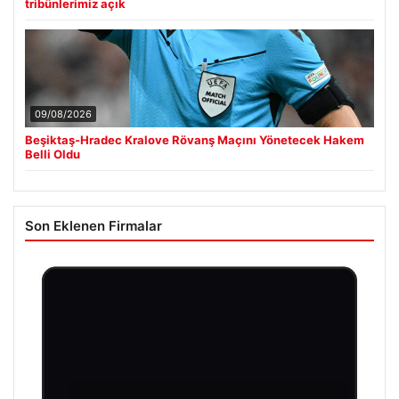
tribünlerimiz açık
09/08/2026
Beşiktaş-Hradec Kralove Rövanş Maçını Yönetecek Hakem
Belli Oldu
Son Eklenen Firmalar