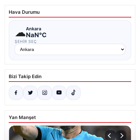
Hava Durumu
☁
Ankara
NaN°C
ŞEHIR SEÇ
Bizi Takip Edin
Yan Manşet