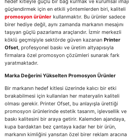
hedef kitleyle güçlü bir bağ kurmak ve kurumsal imajı
güçlendirmek için en etkili yöntemlerden biri, kaliteli
promosyon ürünler
kullanmaktır. Bu ürünler sadece
birer hediye değil, aynı zamanda markanın mesajını
taşıyan güçlü pazarlama araçlarıdır. İzmir merkezli
köklü geçmişiyle sektörde güven kazanan
Printer
Ofset
, profesyonel baskı ve üretim altyapısıyla
firmalara özel promosyon çözümleri sunarak fark
yaratmaktadır.
Marka Değerini Yükselten Promosyon Ürünler
Bir markanın hedef kitlesi üzerinde kalıcı bir etki
bırakabilmesi için kullanılan her materyalin kaliteli
olması gerekir. Printer Ofset, bu anlayışla ürettiği
promosyon ürünlerinde estetik tasarım, işlevsellik ve
baskı kalitesini bir araya getirir. Kalemden ajandaya,
kupa bardaktan bez çantaya kadar her bir ürün,
markanın kimliğini yansıtan özel birer reklam aracına