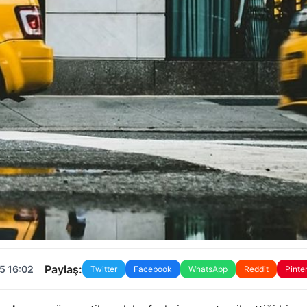
Paylaş:
5 16:02
Twitter
Facebook
WhatsApp
Reddit
Pinte