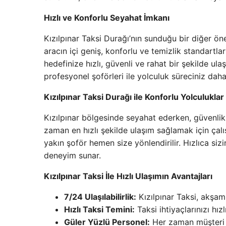
Hızlı ve Konforlu Seyahat İmkanı
Kızılpınar Taksi Durağı’nın sunduğu bir diğer ön
aracın içi geniş, konforlu ve temizlik standartla
hedefinize hızlı, güvenli ve rahat bir şekilde ula
profesyonel şoförleri ile yolculuk süreciniz daha 
Kızılpınar Taksi Durağı ile Konforlu Yolculuklar
Kızılpınar bölgesinde seyahat ederken, güvenlik
zaman en hızlı şekilde ulaşım sağlamak için çalış
yakın şoför hemen size yönlendirilir. Hızlıca si
deneyim sunar.
Kızılpınar Taksi İle Hızlı Ulaşımın Avantajları
7/24 Ulaşılabilirlik:
Kızılpınar Taksi, akşam
Hızlı Taksi Temini:
Taksi ihtiyaçlarınızı hız
Güler Yüzlü Personel:
Her zaman müşteri m