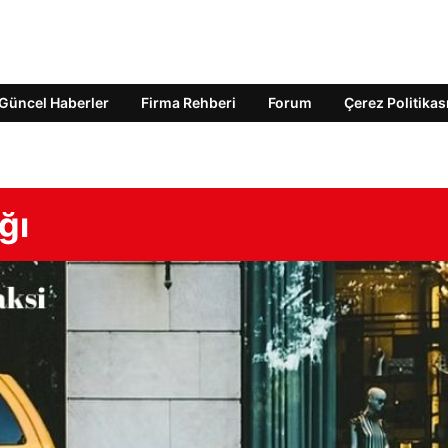
Güncel Haberler
Firma Rehberi
Forum
Çerez Politikas
ğı