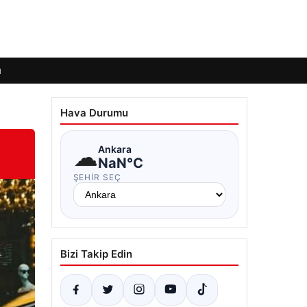
ı
Hava Durumu
☁
Ankara
NaN°C
ŞEHIR SEÇ
Bizi Takip Edin