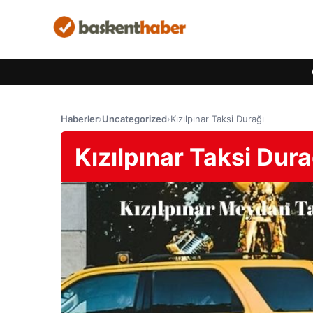
Haberler
›
Uncategorized
›
Kızılpınar Taksi Durağı
Kızılpınar Taksi Dura