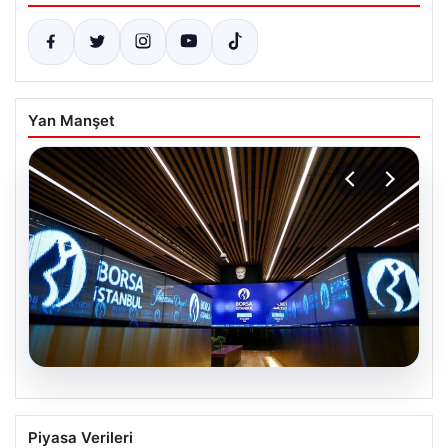
Yan Manşet
05.08.2026
Yatırım araçlarının haftalık performansı
Piyasa Verileri
nasıl oldu?