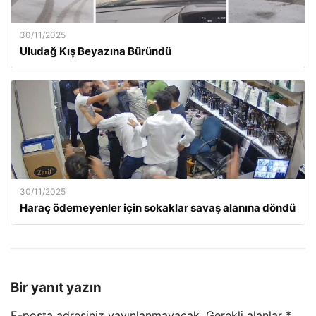
30/11/2025
Uludağ Kış Beyazına Büründü
30/11/2025
Haraç ödemeyenler için sokaklar savaş alanına döndü
Bir yanıt yazın
E-posta adresiniz yayınlanmayacak.
Gerekli alanlar
*