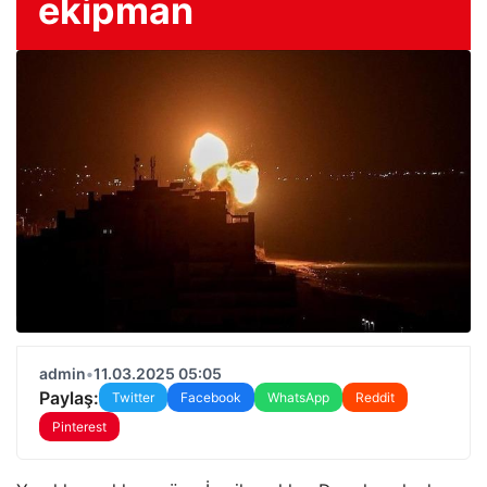
ekipman
admin
•
11.03.2025 05:05
Paylaş:
Twitter
Facebook
WhatsApp
Reddit
Pinterest