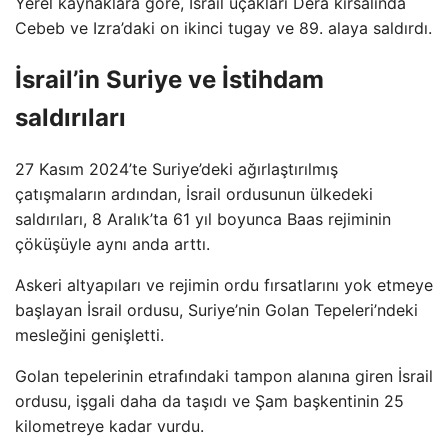
Yerel kaynaklara göre, İsrail uçakları Dera kırsalında
Cebeb ve Izra’daki on ikinci tugay ve 89. alaya saldırdı.
İsrail’in Suriye ve İstihdam
saldırıları
27 Kasım 2024’te Suriye’deki ağırlaştırılmış
çatışmaların ardından, İsrail ordusunun ülkedeki
saldırıları, 8 Aralık’ta 61 yıl boyunca Baas rejiminin
çöküşüyle ​​aynı anda arttı.
Askeri altyapıları ve rejimin ordu fırsatlarını yok etmeye
başlayan İsrail ordusu, Suriye’nin Golan Tepeleri’ndeki
mesleğini genişletti.
Golan tepelerinin etrafındaki tampon alanına giren İsrail
ordusu, işgali daha da taşıdı ve Şam başkentinin 25
kilometreye kadar vurdu.