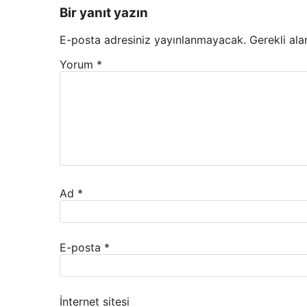
Bir yanıt yazın
E-posta adresiniz yayınlanmayacak.
Gerekli ala
Yorum
*
Ad
*
E-posta
*
İnternet sitesi