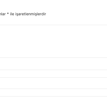
nlar
*
ile işaretlenmişlerdir