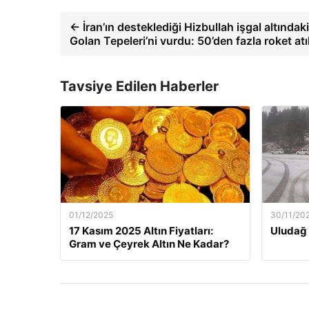
← İran’ın desteklediği Hizbullah işgal altındaki
Golan Tepeleri’ni vurdu: 50’den fazla roket atı
Tavsiye Edilen Haberler
01/12/2025
30/11/20
17 Kasım 2025 Altın Fiyatları:
Uludağ 
Gram ve Çeyrek Altın Ne Kadar?