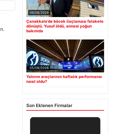
06/08/2026
Çanakkale’de böcek ilaçlaması felakete
dönüştü. Yusuf öldü, annesi yoğun
n.
bakımda
05/08/2026
Yatırım araçlarının haftalık performansı
nasıl oldu?
Son Eklenen Firmalar