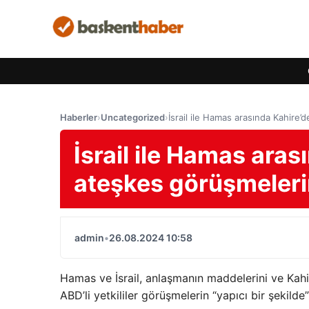
Haberler
›
Uncategorized
›
İsrail ile Hamas arasında Kahir
İsrail ile Hamas ara
ateşkes görüşmeler
admin
•
26.08.2024 10:58
Hamas ve İsrail, anlaşmanın maddelerini ve Kahir
ABD’li yetkililer görüşmelerin “yapıcı bir şekilde