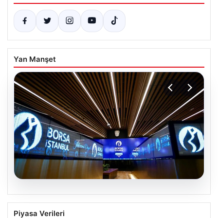
Yan Manşet
05.08.2026
Yatırım araçlarının haftalık performansı
Piyasa Verileri
nasıl oldu?