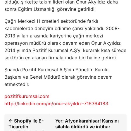
olduğu şirkette takım lideri olan Onur Akyıldız daha
sonra Eğitim Uzmanlığı görevine getirildi.
Çağrı Merkezi Hizmetleri sektöründe farklı
kademelerde deneyim edinme şansı yakaladı. 2008-
2013 yılları arasında kariyerine çağrı merkezi
operasyon müdürü olarak devam eden Onur Akyıldız
2014 yılında Pozitif Kurumsal A.Ş’yi kurarak kısa sürede
sektörün en aranan firmalarından biri haline getirdi.
Şuanda Pozitif Kurumsal A.Ş’nin Yönetim Kurulu
Başkanı ve Genel Müdürü olarak görevine devam
etmektedir.
pozitifkurumsal.com
http://linkedin.com/in/onur-akyıldız-716364183
← Shopify ile E-
Yer: Afyonkarahisar! Karısını
Ticaretin
silahla öldürdü ve intihar