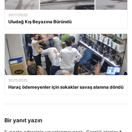
30/11/2025
Uludağ Kış Beyazına Büründü
30/11/2025
Haraç ödemeyenler için sokaklar savaş alanına döndü
Bir yanıt yazın