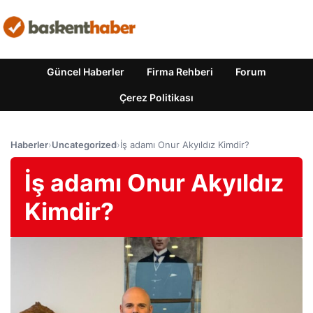
Güncel Haberler
Firma Rehberi
Forum
Çerez Politikası
Haberler
›
Uncategorized
›
İş adamı Onur Akyıldız Kimdir?
İş adamı Onur Akyıldız
Kimdir?