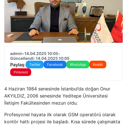
admin
•
14.04.2025 10:05
•
Güncellendi: 14.04.2025 10:05
Paylaş:
Twitter
Facebook
WhatsApp
Reddit
Pinterest
4 Haziran 1984 senesinde İstanbul’da doğan Onur
AKYILDIZ, 2006 senesinde Yeditepe Üniversitesi
İletişim Fakültesinden mezun oldu.
Profesyonel hayata ilk olarak GSM operatörü olarak
kontör hattı projesi ile başladı. Kısa sürede çalışmakta