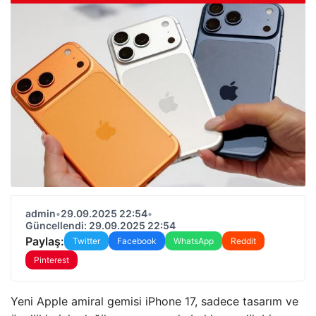
admin
•
29.09.2025 22:54
•
Güncellendi: 29.09.2025 22:54
Paylaş:
Twitter
Facebook
WhatsApp
Reddit
Pinterest
Yeni Apple amiral gemisi iPhone 17, sadece tasarım ve