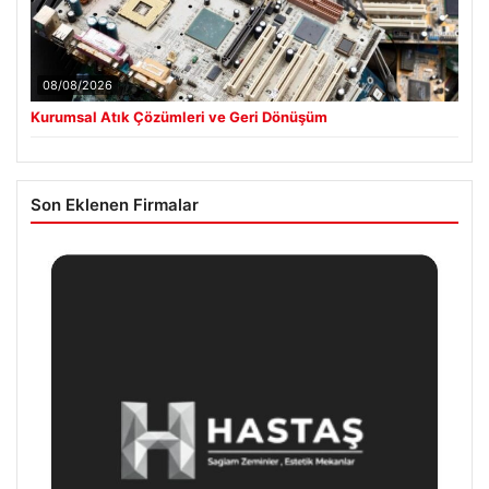
08/08/2026
Kurumsal Atık Çözümleri ve Geri Dönüşüm
Son Eklenen Firmalar