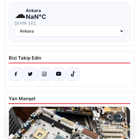
☁
Ankara
NaN°C
ŞEHIR SEÇ
Bizi Takip Edin
Yan Manşet