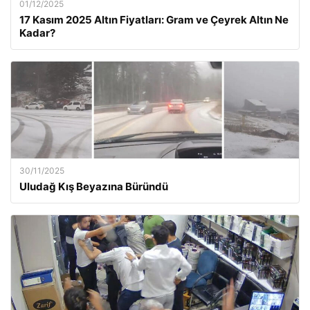
01/12/2025
17 Kasım 2025 Altın Fiyatları: Gram ve Çeyrek Altın Ne
Kadar?
30/11/2025
Uludağ Kış Beyazına Büründü