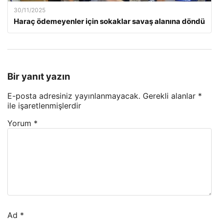
30/11/2025
Haraç ödemeyenler için sokaklar savaş alanına döndü
Bir yanıt yazın
E-posta adresiniz yayınlanmayacak.
Gerekli alanlar
*
ile işaretlenmişlerdir
Yorum
*
Ad
*