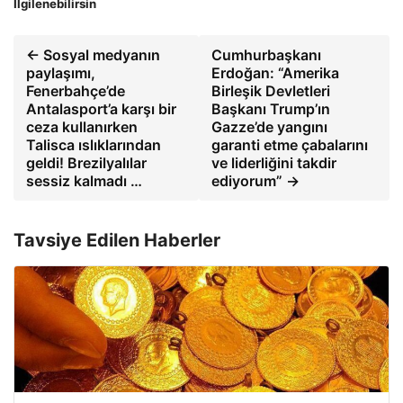
İlgilenebilirsin
← Sosyal medyanın
Cumhurbaşkanı
paylaşımı,
Erdoğan: “Amerika
Fenerbahçe’de
Birleşik Devletleri
Antalasport’a karşı bir
Başkanı Trump’ın
ceza kullanırken
Gazze’de yangını
Talisca ıslıklarından
garanti etme çabalarını
geldi! Brezilyalılar
ve liderliğini takdir
sessiz kalmadı …
ediyorum” →
Tavsiye Edilen Haberler