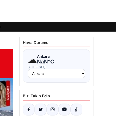
ı
Hava Durumu
☁
Ankara
NaN°C
ŞEHIR SEÇ
Bizi Takip Edin