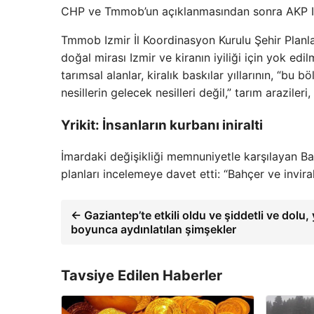
CHP ve Tmmob’un açıklanmasından sonra AKP Izm
Tmmob Izmir İl Koordinasyon Kurulu Şehir Planla
doğal mirası Izmir ve kiranın iyiliği için yok edi
tarımsal alanlar, kiralık baskılar yıllarının, “bu
nesillerin gelecek nesilleri değil,” tarım arazileri,
Yrikit: İnsanların kurbanı iniralti
İmardaki değişikliği memnuniyetle karşılayan Ba
planları incelemeye davet etti: “Bahçer ve inviral
← Gaziantep’te etkili oldu ve şiddetli ve dolu, y
boyunca aydınlatılan şimşekler
Tavsiye Edilen Haberler