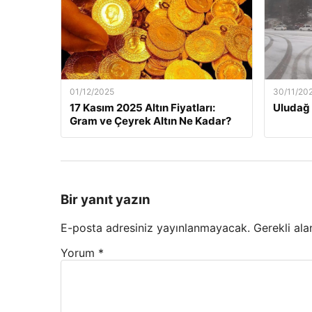
01/12/2025
30/11/20
17 Kasım 2025 Altın Fiyatları:
Uludağ 
Gram ve Çeyrek Altın Ne Kadar?
Bir yanıt yazın
E-posta adresiniz yayınlanmayacak.
Gerekli ala
Yorum
*