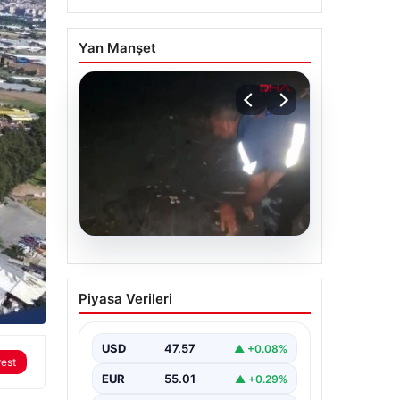
Yan Manşet
rest
04.08.2026