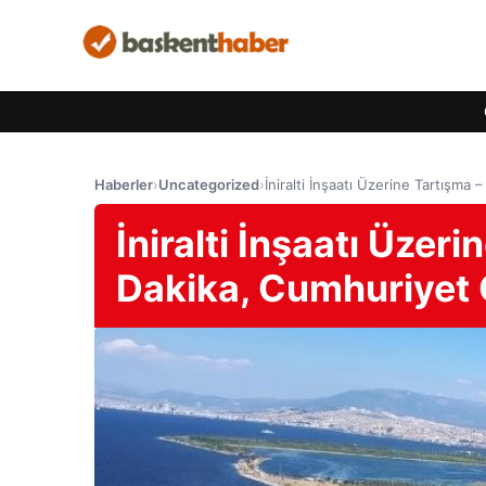
Haberler
›
Uncategorized
›
İniralti İnşaatı Üzerine Tartışma
İniralti İnşaatı Üzer
Dakika, Cumhuriyet 