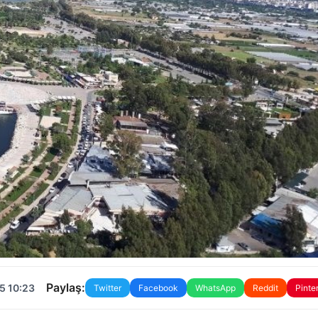
Paylaş:
5 10:23
Twitter
Facebook
WhatsApp
Reddit
Pinte