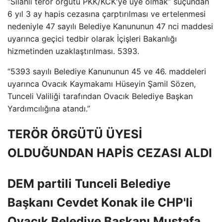
“Silahlı terör örgütü PKK/KCK'ye üye olmak” suçundan
6 yıl 3 ay hapis cezasına çarptırılması ve ertelenmesi
nedeniyle 47 sayılı Belediye Kanununun 47 nci maddesi
uyarınca geçici tedbir olarak İçişleri Bakanlığı
hizmetinden uzaklaştırılması. 5393.
“5393 sayılı Belediye Kanununun 45 ve 46. maddeleri
uyarınca Ovacık Kaymakamı Hüseyin Şamil Sözen,
Tunceli Valiliği tarafından Ovacık Belediye Başkan
Yardımcılığına atandı.”
TERÖR ÖRGÜTÜ ÜYESİ
OLDUĞUNDAN HAPİS CEZASI ALDI
DEM partili Tunceli Belediye
Başkanı Cevdet Konak ile CHP'li
Ovacık Belediye Başkanı Mustafa