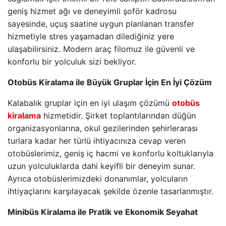
geniş hizmet ağı ve deneyimli şoför kadrosu
sayesinde, uçuş saatine uygun planlanan transfer
hizmetiyle stres yaşamadan dilediğiniz yere
ulaşabilirsiniz. Modern araç filomuz ile güvenli ve
konforlu bir yolculuk sizi bekliyor.
Otobüs Kiralama ile Büyük Gruplar İçin En İyi Çözüm
Kalabalık gruplar için en iyi ulaşım çözümü
otobüs
kiralama
hizmetidir. Şirket toplantılarından düğün
organizasyonlarına, okul gezilerinden şehirlerarası
turlara kadar her türlü ihtiyacınıza cevap veren
otobüslerimiz, geniş iç hacmi ve konforlu koltuklarıyla
uzun yolculuklarda dahi keyifli bir deneyim sunar.
Ayrıca otobüslerimizdeki donanımlar, yolcuların
ihtiyaçlarını karşılayacak şekilde özenle tasarlanmıştır.
Minibüs Kiralama ile Pratik ve Ekonomik Seyahat