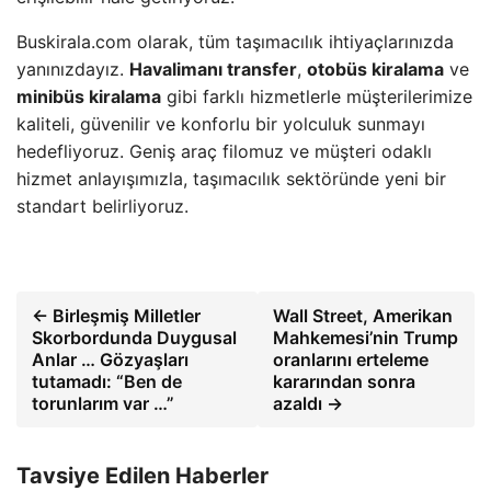
Buskirala.com olarak, tüm taşımacılık ihtiyaçlarınızda
yanınızdayız.
Havalimanı transfer
,
otobüs kiralama
ve
minibüs kiralama
gibi farklı hizmetlerle müşterilerimize
kaliteli, güvenilir ve konforlu bir yolculuk sunmayı
hedefliyoruz. Geniş araç filomuz ve müşteri odaklı
hizmet anlayışımızla, taşımacılık sektöründe yeni bir
standart belirliyoruz.
← Birleşmiş Milletler
Wall Street, Amerikan
Skorbordunda Duygusal
Mahkemesi’nin Trump
Anlar … Gözyaşları
oranlarını erteleme
tutamadı: “Ben de
kararından sonra
torunlarım var …”
azaldı →
Tavsiye Edilen Haberler