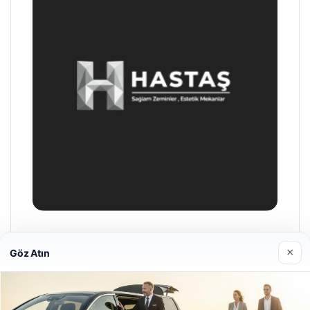
Prenses Night Club
×
Göz Atın
29/04/2026