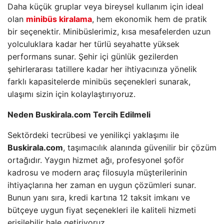
Daha küçük gruplar veya bireysel kullanım için ideal
olan
minibüs kiralama
, hem ekonomik hem de pratik
bir seçenektir. Minibüslerimiz, kısa mesafelerden uzun
yolculuklara kadar her türlü seyahatte yüksek
performans sunar. Şehir içi günlük gezilerden
şehirlerarası tatillere kadar her ihtiyacınıza yönelik
farklı kapasitelerde minibüs seçenekleri sunarak,
ulaşımı sizin için kolaylaştırıyoruz.
Neden Buskirala.com Tercih Edilmeli
Sektördeki tecrübesi ve yenilikçi yaklaşımı ile
Buskirala.com
, taşımacılık alanında güvenilir bir çözüm
ortağıdır. Yaygın hizmet ağı, profesyonel şoför
kadrosu ve modern araç filosuyla müşterilerinin
ihtiyaçlarına her zaman en uygun çözümleri sunar.
Bunun yanı sıra, kredi kartına 12 taksit imkanı ve
bütçeye uygun fiyat seçenekleri ile kaliteli hizmeti
erişilebilir hale getiriyoruz.