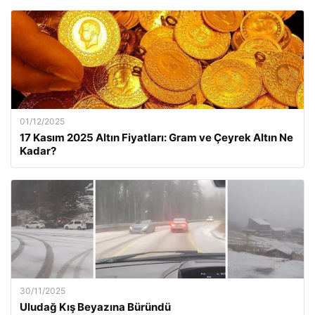
01/12/2025
17 Kasım 2025 Altın Fiyatları: Gram ve Çeyrek Altın Ne
Kadar?
30/11/2025
Uludağ Kış Beyazına Büründü