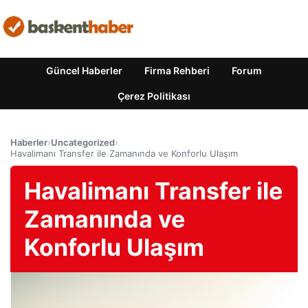
Güncel Haberler
Firma Rehberi
Forum
Çerez Politikası
Haberler
›
Uncategorized
›
Havalimanı Transfer ile Zamanında ve Konforlu Ulaşım
Havalimanı Transfer ile
Zamanında ve
Konforlu Ulaşım