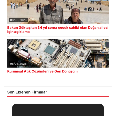
08/08/2026
Bakan Göktaş’tan 34 yıl sonra çocuk sahibi olan Doğan ailesi
için açıklama
08/08/2026
Kurumsal Atık Çözümleri ve Geri Dönüşüm
Son Eklenen Firmalar