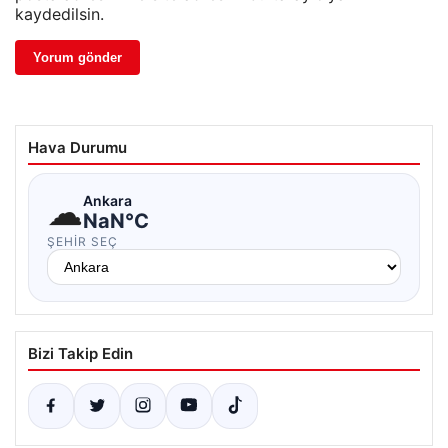
kaydedilsin.
Hava Durumu
☁
Ankara
NaN°C
ŞEHIR SEÇ
Bizi Takip Edin