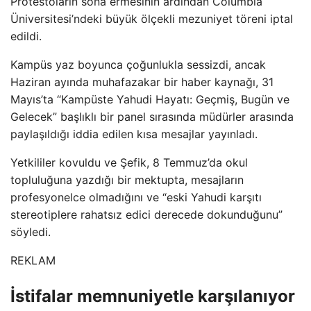
Protestoların sona ermesinin ardından Columbia
Üniversitesi’ndeki büyük ölçekli mezuniyet töreni iptal
edildi.
Kampüs yaz boyunca çoğunlukla sessizdi, ancak
Haziran ayında muhafazakar bir haber kaynağı, 31
Mayıs’ta “Kampüste Yahudi Hayatı: Geçmiş, Bugün ve
Gelecek” başlıklı bir panel sırasında müdürler arasında
paylaşıldığı iddia edilen kısa mesajlar yayınladı.
Yetkililer kovuldu ve Şefik, 8 Temmuz’da okul
topluluğuna yazdığı bir mektupta, mesajların
profesyonelce olmadığını ve “eski Yahudi karşıtı
stereotiplere rahatsız edici derecede dokunduğunu”
söyledi.
REKLAM
İstifalar memnuniyetle karşılanıyor