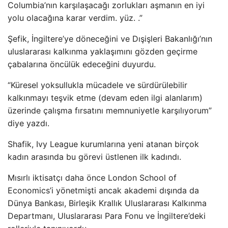
Columbia’nın karşılaşacağı zorlukları aşmanın en iyi
yolu olacağına karar verdim. yüz. .”
Şefik, İngiltere’ye döneceğini ve Dışişleri Bakanlığı’nın
uluslararası kalkınma yaklaşımını gözden geçirme
çabalarına öncülük edeceğini duyurdu.
“Küresel yoksullukla mücadele ve sürdürülebilir
kalkınmayı teşvik etme (devam eden ilgi alanlarım)
üzerinde çalışma fırsatını memnuniyetle karşılıyorum”
diye yazdı.
Shafik, Ivy League kurumlarına yeni atanan birçok
kadın arasında bu görevi üstlenen ilk kadındı.
Mısırlı iktisatçı daha önce London School of
Economics’i yönetmişti ancak akademi dışında da
Dünya Bankası, Birleşik Krallık Uluslararası Kalkınma
Departmanı, Uluslararası Para Fonu ve İngiltere’deki