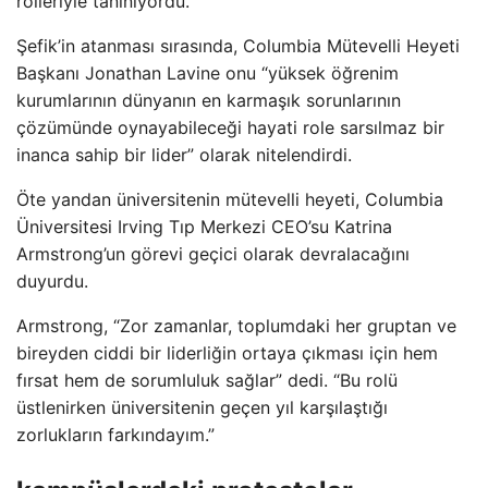
rolleriyle tanınıyordu.
Şefik’in atanması sırasında, Columbia Mütevelli Heyeti
Başkanı Jonathan Lavine onu “yüksek öğrenim
kurumlarının dünyanın en karmaşık sorunlarının
çözümünde oynayabileceği hayati role sarsılmaz bir
inanca sahip bir lider” olarak nitelendirdi.
Öte yandan üniversitenin mütevelli heyeti, Columbia
Üniversitesi Irving Tıp Merkezi CEO’su Katrina
Armstrong’un görevi geçici olarak devralacağını
duyurdu.
Armstrong, “Zor zamanlar, toplumdaki her gruptan ve
bireyden ciddi bir liderliğin ortaya çıkması için hem
fırsat hem de sorumluluk sağlar” dedi. “Bu rolü
üstlenirken üniversitenin geçen yıl karşılaştığı
zorlukların farkındayım.”