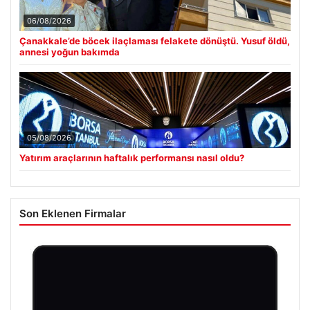
06/08/2026
Çanakkale’de böcek ilaçlaması felakete dönüştü. Yusuf öldü,
annesi yoğun bakımda
05/08/2026
Yatırım araçlarının haftalık performansı nasıl oldu?
Son Eklenen Firmalar