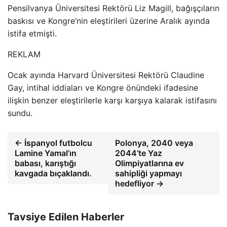
Pensilvanya Üniversitesi Rektörü Liz Magill, bağışçıların
baskısı ve Kongre’nin eleştirileri üzerine Aralık ayında
istifa etmişti.
REKLAM
Ocak ayında Harvard Üniversitesi Rektörü Claudine
Gay, intihal iddiaları ve Kongre önündeki ifadesine
ilişkin benzer eleştirilerle karşı karşıya kalarak istifasını
sundu.
← İspanyol futbolcu
Polonya, 2040 veya
Lamine Yamal’ın
2044’te Yaz
babası, karıştığı
Olimpiyatlarına ev
kavgada bıçaklandı.
sahipliği yapmayı
hedefliyor →
Tavsiye Edilen Haberler