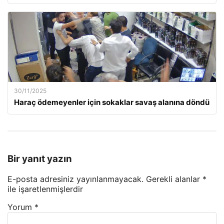
30/11/2025
Haraç ödemeyenler için sokaklar savaş alanına döndü
Bir yanıt yazın
E-posta adresiniz yayınlanmayacak.
Gerekli alanlar
*
ile işaretlenmişlerdir
Yorum
*