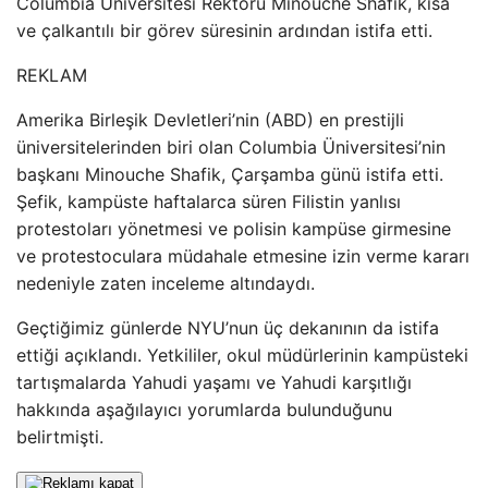
Columbia Üniversitesi Rektörü Minouche Shafik, kısa
ve çalkantılı bir görev süresinin ardından istifa etti.
REKLAM
Amerika Birleşik Devletleri’nin (ABD) en prestijli
üniversitelerinden biri olan Columbia Üniversitesi’nin
başkanı Minouche Shafik, Çarşamba günü istifa etti.
Şefik, kampüste haftalarca süren Filistin yanlısı
protestoları yönetmesi ve polisin kampüse girmesine
ve protestoculara müdahale etmesine izin verme kararı
nedeniyle zaten inceleme altındaydı.
Geçtiğimiz günlerde NYU’nun üç dekanının da istifa
ettiği açıklandı. Yetkililer, okul müdürlerinin kampüsteki
tartışmalarda Yahudi yaşamı ve Yahudi karşıtlığı
hakkında aşağılayıcı yorumlarda bulunduğunu
belirtmişti.