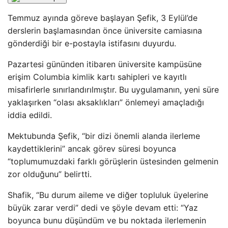
Temmuz ayında göreve başlayan Şefik, 3 Eylül’de
derslerin başlamasından önce üniversite camiasına
gönderdiği bir e-postayla istifasını duyurdu.
Pazartesi gününden itibaren üniversite kampüsüne
erişim Columbia kimlik kartı sahipleri ve kayıtlı
misafirlerle sınırlandırılmıştır. Bu uygulamanın, yeni süre
yaklaşırken “olası aksaklıkları” önlemeyi amaçladığı
iddia edildi.
Mektubunda Şefik, “bir dizi önemli alanda ilerleme
kaydettiklerini” ancak görev süresi boyunca
“toplumumuzdaki farklı görüşlerin üstesinden gelmenin
zor olduğunu” belirtti.
Shafik, “Bu durum aileme ve diğer topluluk üyelerine
büyük zarar verdi” dedi ve şöyle devam etti: “Yaz
boyunca bunu düşündüm ve bu noktada ilerlemenin