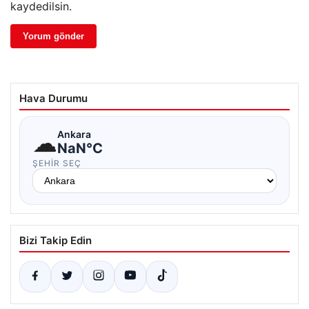
kaydedilsin.
Hava Durumu
☁
Ankara
NaN°C
ŞEHIR SEÇ
Bizi Takip Edin