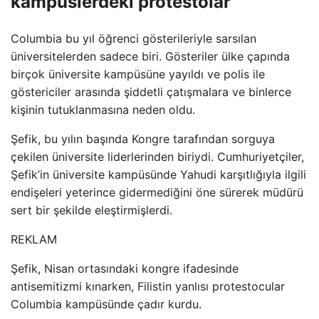
kampüslerdeki protestolar
Columbia bu yıl öğrenci gösterileriyle sarsılan
üniversitelerden sadece biri. Gösteriler ülke çapında
birçok üniversite kampüsüne yayıldı ve polis ile
göstericiler arasında şiddetli çatışmalara ve binlerce
kişinin tutuklanmasına neden oldu.
Şefik, bu yılın başında Kongre tarafından sorguya
çekilen üniversite liderlerinden biriydi. Cumhuriyetçiler,
Şefik’in üniversite kampüsünde Yahudi karşıtlığıyla ilgili
endişeleri yeterince gidermediğini öne sürerek müdürü
sert bir şekilde eleştirmişlerdi.
REKLAM
Şefik, Nisan ortasındaki kongre ifadesinde
antisemitizmi kınarken, Filistin yanlısı protestocular
Columbia kampüsünde çadır kurdu.