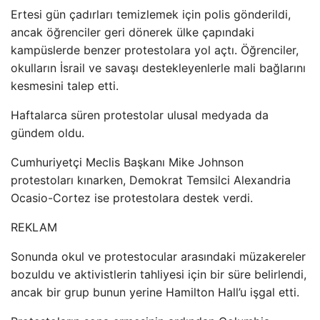
Ertesi gün çadırları temizlemek için polis gönderildi,
ancak öğrenciler geri dönerek ülke çapındaki
kampüslerde benzer protestolara yol açtı. Öğrenciler,
okulların İsrail ve savaşı destekleyenlerle mali bağlarını
kesmesini talep etti.
Haftalarca süren protestolar ulusal medyada da
gündem oldu.
Cumhuriyetçi Meclis Başkanı Mike Johnson
protestoları kınarken, Demokrat Temsilci Alexandria
Ocasio-Cortez ise protestolara destek verdi.
REKLAM
Sonunda okul ve protestocular arasındaki müzakereler
bozuldu ve aktivistlerin tahliyesi için bir süre belirlendi,
ancak bir grup bunun yerine Hamilton Hall’u işgal etti.