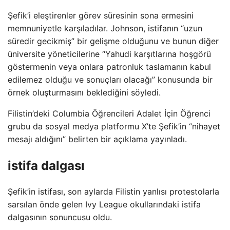
Şefik’i eleştirenler görev süresinin sona ermesini
memnuniyetle karşıladılar. Johnson, istifanın “uzun
süredir gecikmiş” bir gelişme olduğunu ve bunun diğer
üniversite yöneticilerine “Yahudi karşıtlarına hoşgörü
göstermenin veya onlara patronluk taslamanın kabul
edilemez olduğu ve sonuçları olacağı” konusunda bir
örnek oluşturmasını beklediğini söyledi.
Filistin’deki Columbia Öğrencileri Adalet İçin Öğrenci
grubu da sosyal medya platformu X’te Şefik’in “nihayet
mesajı aldığını” belirten bir açıklama yayınladı.
istifa dalgası
Şefik’in istifası, son aylarda Filistin yanlısı protestolarla
sarsılan önde gelen Ivy League okullarındaki istifa
dalgasının sonuncusu oldu.