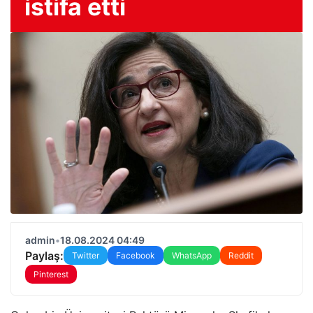
istifa etti
admin
•
18.08.2024 04:49
Paylaş:
Twitter
Facebook
WhatsApp
Reddit
Pinterest