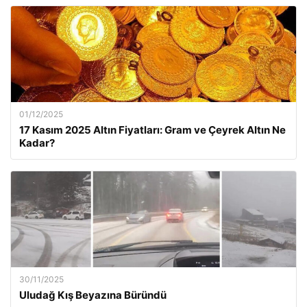
01/12/2025
17 Kasım 2025 Altın Fiyatları: Gram ve Çeyrek Altın Ne
Kadar?
30/11/2025
Uludağ Kış Beyazına Büründü