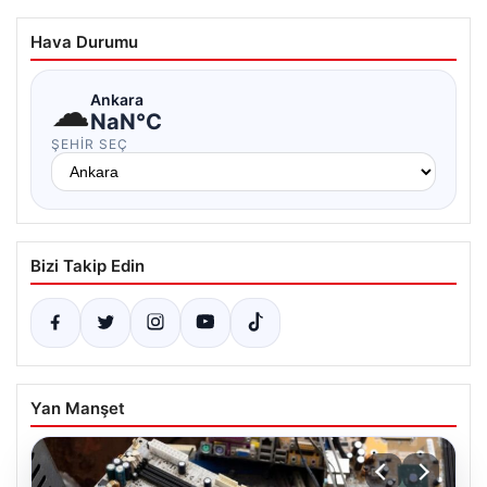
Hava Durumu
☁
Ankara
NaN°C
ŞEHIR SEÇ
Bizi Takip Edin
Yan Manşet