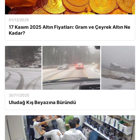
01/12/2025
17 Kasım 2025 Altın Fiyatları: Gram ve Çeyrek Altın Ne
Kadar?
30/11/2025
Uludağ Kış Beyazına Büründü