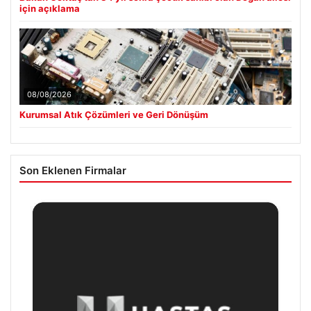
için açıklama
08/08/2026
Kurumsal Atık Çözümleri ve Geri Dönüşüm
Son Eklenen Firmalar