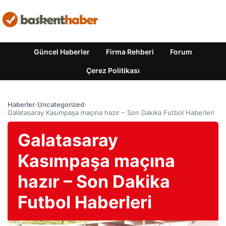
Güncel Haberler
Firma Rehberi
Forum
Çerez Politikası
Haberler
›
Uncategorized
›
Galatasaray Kasımpaşa maçına hazır – Son Dakika Futbol Haberleri
Galatasaray
Kasımpaşa maçına
hazır – Son Dakika
Futbol Haberleri