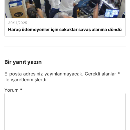
30/11/2025
Haraç ödemeyenler için sokaklar savaş alanına döndü
Bir yanıt yazın
E-posta adresiniz yayınlanmayacak.
Gerekli alanlar
*
ile işaretlenmişlerdir
Yorum
*