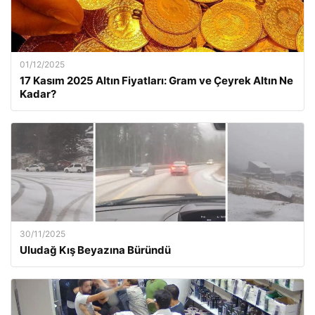
01/12/2025
17 Kasım 2025 Altın Fiyatları: Gram ve Çeyrek Altın Ne
Kadar?
30/11/2025
Uludağ Kış Beyazına Büründü