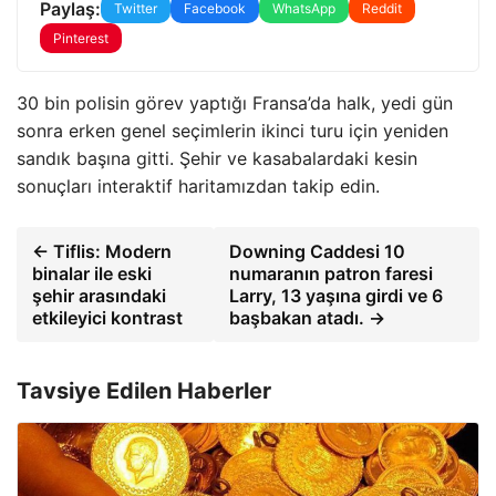
Paylaş:
Twitter
Facebook
WhatsApp
Reddit
Pinterest
30 bin polisin görev yaptığı Fransa’da halk, yedi gün
sonra erken genel seçimlerin ikinci turu için yeniden
sandık başına gitti. Şehir ve kasabalardaki kesin
sonuçları interaktif haritamızdan takip edin.
← Tiflis: Modern
Downing Caddesi 10
binalar ile eski
numaranın patron faresi
şehir arasındaki
Larry, 13 yaşına girdi ve 6
etkileyici kontrast
başbakan atadı. →
Tavsiye Edilen Haberler