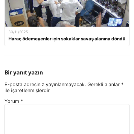
30/11/2025
Haraç ödemeyenler için sokaklar savaş alanına döndü
Bir yanıt yazın
E-posta adresiniz yayınlanmayacak.
Gerekli alanlar
*
ile işaretlenmişlerdir
Yorum
*