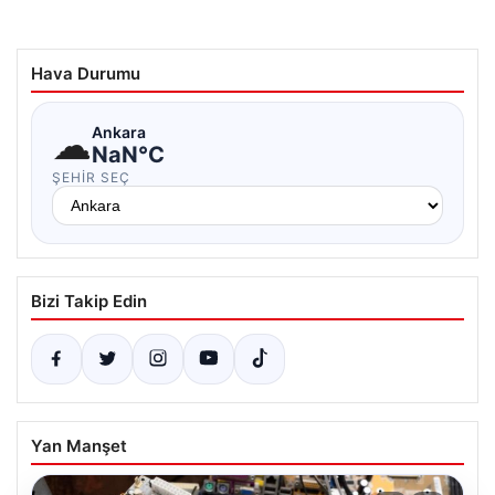
Hava Durumu
☁
Ankara
NaN°C
ŞEHIR SEÇ
Bizi Takip Edin
Yan Manşet