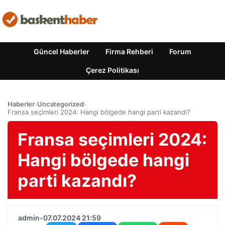
Güncel Haberler
Firma Rehberi
Forum
Çerez Politikası
Haberler
›
Uncategorized
›
Fransa seçimleri 2024: Hangi bölgede hangi parti kazandı?
Fransa seçimleri 2024:
Hangi bölgede hangi
parti kazandı?
admin
•
07.07.2024 21:59