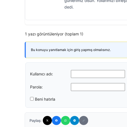
günlerimiz olsun. Yollarımızı birl
dedi.
1 yazı görüntüleniyor (toplam 1)
Bu konuyu yanıtlamak için giriş yapmış olmalısınız.
Kullanıcı adı:
Parola:
Beni hatırla
Paylaş: