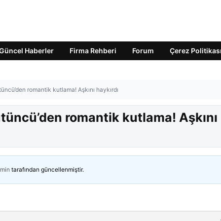
Güncel Haberler
Firma Rehberi
Forum
Çerez Politikas
üncü’den romantik kutlama! Aşkını haykırdı
tüncü’den romantik kutlama! Aşkını
min
tarafından güncellenmiştir.