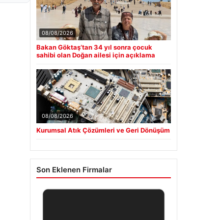
08/08/2026
Bakan Göktaş’tan 34 yıl sonra çocuk
sahibi olan Doğan ailesi için açıklama
08/08/2026
Kurumsal Atık Çözümleri ve Geri Dönüşüm
Son Eklenen Firmalar