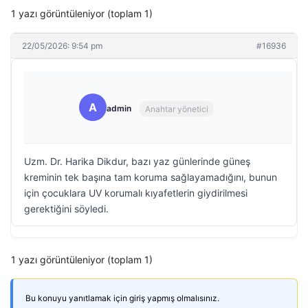
1 yazı görüntüleniyor (toplam 1)
22/05/2026: 9:54 pm
#16936
A
admin
Anahtar yönetici
Uzm. Dr. Harika Dikdur, bazı yaz günlerinde güneş
kreminin tek başına tam koruma sağlayamadığını, bunun
için çocuklara UV korumalı kıyafetlerin giydirilmesi
gerektiğini söyledi.
1 yazı görüntüleniyor (toplam 1)
Bu konuyu yanıtlamak için giriş yapmış olmalısınız.