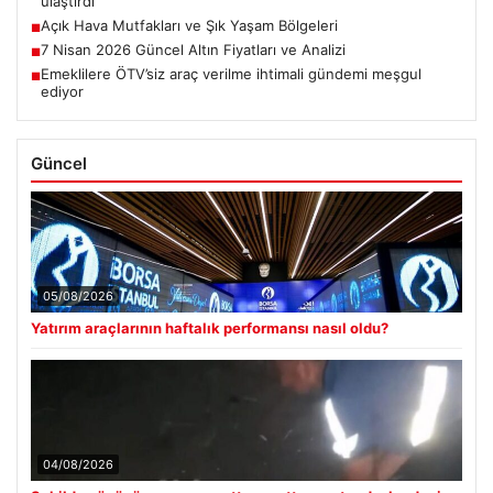
ulaştırdı
Açık Hava Mutfakları ve Şık Yaşam Bölgeleri
■
7 Nisan 2026 Güncel Altın Fiyatları ve Analizi
■
Emeklilere ÖTV’siz araç verilme ihtimali gündemi meşgul
■
ediyor
Güncel
05/08/2026
Yatırım araçlarının haftalık performansı nasıl oldu?
04/08/2026