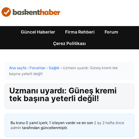
Güncel Haberler
Firma Rehberi
Forum
Çerez Politikası
Ana sayfa
›
Forumlar
›
Sağlık
›
Uzmanı uyardı: Güneş kremi tek
başına yeterli değil!
Uzmanı uyardı: Güneş kremi
tek başına yeterli değil!
Bu konu 0 yanıt içerir, 1 izleyen vardır ve en son
2 ay 2 hafta önce
admin
tarafından güncellenmiştir.