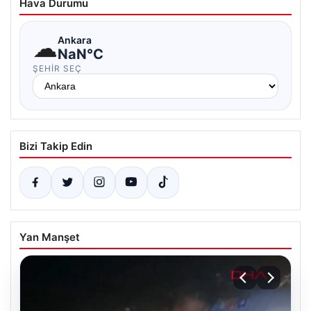
Hava Durumu
☁
Ankara
NaN°C
ŞEHIR SEÇ
Bizi Takip Edin
Yan Manşet