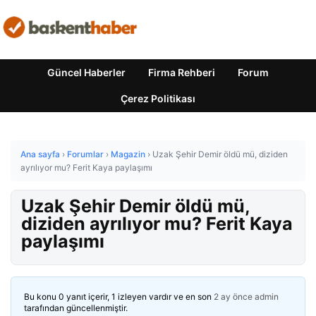
Güncel Haberler
Firma Rehberi
Forum
Çerez Politikası
Ana sayfa
›
Forumlar
›
Magazin
›
Uzak Şehir Demir öldü mü, diziden
ayrılıyor mu? Ferit Kaya paylaşımı
Uzak Şehir Demir öldü mü,
diziden ayrılıyor mu? Ferit Kaya
paylaşımı
Bu konu 0 yanıt içerir, 1 izleyen vardır ve en son
2 ay önce
admin
tarafından güncellenmiştir.