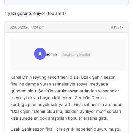
1 yazı görüntüleniyor (toplam 1)
02/06/2026: 1:24 pm
#19317
A
admin
Anahtar yönetici
Kanal D’nin reyting rekortmeni dizisi Uzak Şehir, sezon
finaline damga vuran sahneleriyle sosyal medyada
gündem oldu. Şahin’in vurulmasının ardından yaşananlar
izleyiciyi ekran başına kilitlerken, Zerrin’in Demir’e
kurduğu plan büyük şok yarattı. Final sahnesinin ardından
“Uzak Şehir Demir öldü mü, diziden ayrılıyor mu?” soruları
kısa sürede en çok araştırılan konular arasına girdi.
Uzak Şehir sezon finali için ayrılık haberleri duyurulmuştu.