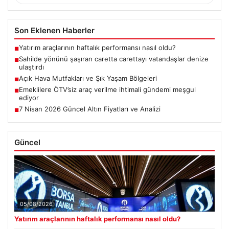
Son Eklenen Haberler
Yatırım araçlarının haftalık performansı nasıl oldu?
■
Sahilde yönünü şaşıran caretta carettayı vatandaşlar denize
■
ulaştırdı
Açık Hava Mutfakları ve Şık Yaşam Bölgeleri
■
Emeklilere ÖTV’siz araç verilme ihtimali gündemi meşgul
■
ediyor
7 Nisan 2026 Güncel Altın Fiyatları ve Analizi
■
Güncel
05/08/2026
Yatırım araçlarının haftalık performansı nasıl oldu?