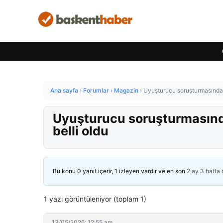
Ana sayfa
›
Forumlar
›
Magazin
›
Uyuşturucu soruşturmasında 
Uyuşturucu soruşturmasınd
belli oldu
Bu konu 0 yanıt içerir, 1 izleyen vardır ve en son
2 ay 3 hafta
1 yazı görüntüleniyor (toplam 1)
13/05/2026: 12:55 am