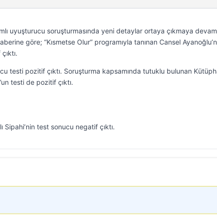
amlı uyuşturucu soruşturmasında yeni detaylar ortaya çıkmaya devam
haberine göre; “Kısmetse Olur” programıyla tanınan Cansel Ayanoğlu’
çıktı.
cu testi pozitif çıktı. Soruşturma kapsamında tutuklu bulunan Kütüp
n testi de pozitif çıktı.
 Sipahi’nin test sonucu negatif çıktı.