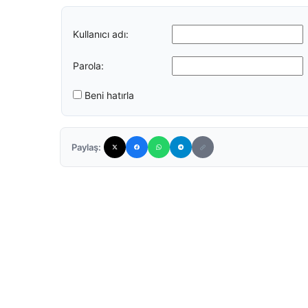
Kullanıcı adı:
Parola:
Beni hatırla
Paylaş: