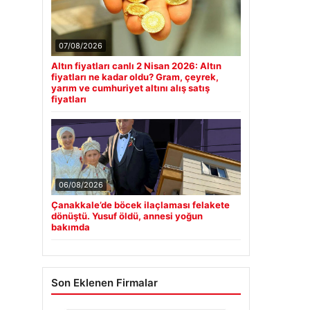
07/08/2026
Altın fiyatları canlı 2 Nisan 2026: Altın
fiyatları ne kadar oldu? Gram, çeyrek,
yarım ve cumhuriyet altını alış satış
fiyatları
06/08/2026
Çanakkale’de böcek ilaçlaması felakete
dönüştü. Yusuf öldü, annesi yoğun
bakımda
Son Eklenen Firmalar