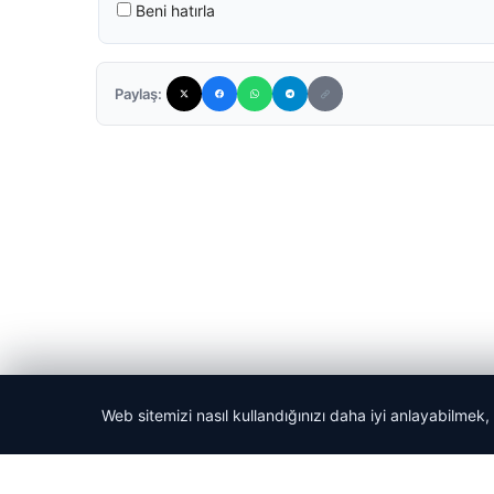
Beni hatırla
Paylaş:
Web sitemizi nasıl kullandığınızı daha iyi anlayabilmek,
© 2026 Başkent Haber