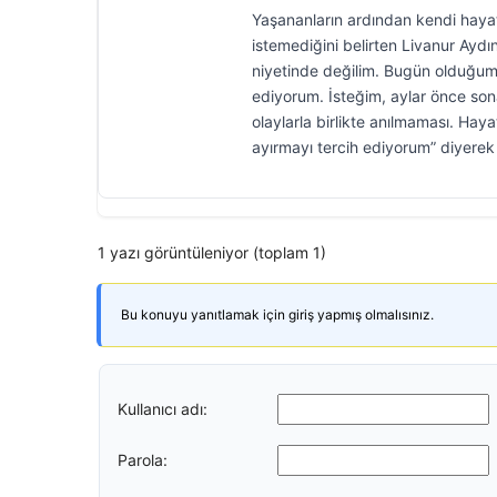
Yaşananların ardından kendi hayat
istemediğini belirten Livanur Ayd
niyetinde değilim. Bugün olduğu
ediyorum. İsteğim, aylar önce so
olaylarla birlikte anılmaması. H
ayırmayı tercih ediyorum” diyerek
1 yazı görüntüleniyor (toplam 1)
Bu konuyu yanıtlamak için giriş yapmış olmalısınız.
Kullanıcı adı:
Parola: