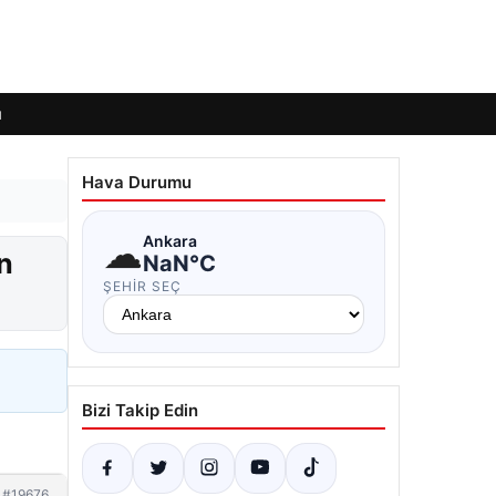
ı
Hava Durumu
☁
Ankara
n
NaN°C
ŞEHIR SEÇ
Bizi Takip Edin
#19676