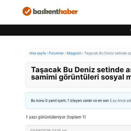
Ana sayfa
›
Forumlar
›
Magazin
›
Taşacak Bu Deniz setinde aşk
Taşacak Bu Deniz setinde aş
samimi görüntüleri sosyal m
Bu konu 0 yanıt içerir, 1 izleyen vardır ve en son
2 ay önce
ad
1 yazı görüntüleniyor (toplam 1)
04/06/2026: 12:25 am