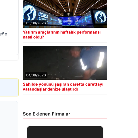
05/08/2026
Yatırım araçlarının haftalık performansı
ceğe
nasıl oldu?
04/08/2026
Sahilde yönünü şaşıran caretta carettayı
vatandaşlar denize ulaştırdı
Son Eklenen Firmalar