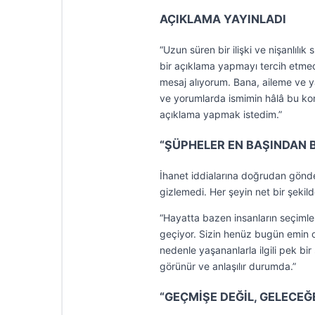
AÇIKLAMA YAYINLADI
“Uzun süren bir ilişki ve nişanlıl
bir açıklama yapmayı tercih etme
mesaj alıyorum. Bana, aileme ve ya
ve yorumlarda ismimin hâlâ bu kon
açıklama yapmak istedim.”
“ŞÜPHELER EN BAŞINDAN B
İhanet iddialarına doğrudan gönder
gizlemedi. Her şeyin net bir şeki
“Hayatta bazen insanların seçimler
geçiyor. Sizin henüz bugün emin 
nedenle yaşananlarla ilgili pek bi
görünür ve anlaşılır durumda.”
“GEÇMİŞE DEĞİL, GELECEĞ