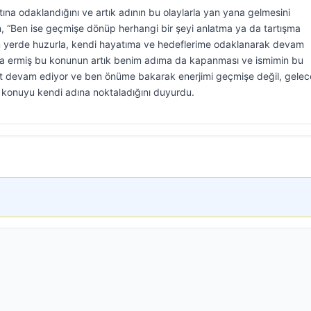
ına odaklandığını ve artık adının bu olaylarla yan yana gelmesini
ın, “Ben ise geçmişe dönüp herhangi bir şeyi anlatma ya da tartışma
m yerde huzurla, kendi hayatıma ve hedeflerime odaklanarak devam
na ermiş bu konunun artık benim adıma da kapanması ve ismimin bu
ayat devam ediyor ve ben önüme bakarak enerjimi geçmişe değil, gele
 konuyu kendi adına noktaladığını duyurdu.