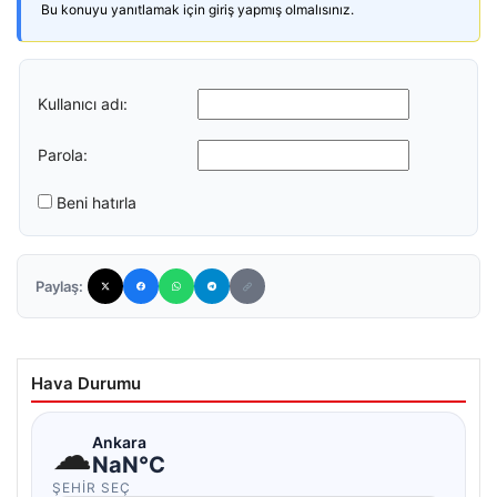
Bu konuyu yanıtlamak için giriş yapmış olmalısınız.
Kullanıcı adı:
Parola:
Beni hatırla
Paylaş:
Hava Durumu
☁
Ankara
NaN°C
ŞEHIR SEÇ