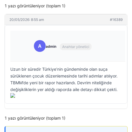
1 yazı görüntüleniyor (toplam 1)
20/05/2026: 8:55 am
#16389
A
admin
Anahtar yönetici
Uzun bir süredir Türkiye’nin gündeminde olan suça
sürüklenen çocuk düzenlemesinde tarihi adımlar atılıyor.
TBMM’de yeni bir rapor hazırlandı. Devrim niteliğinde
değişikliklerin yer aldığı raporda aile detayı dikkat çekti.
1 yazı görüntüleniyor (toplam 1)