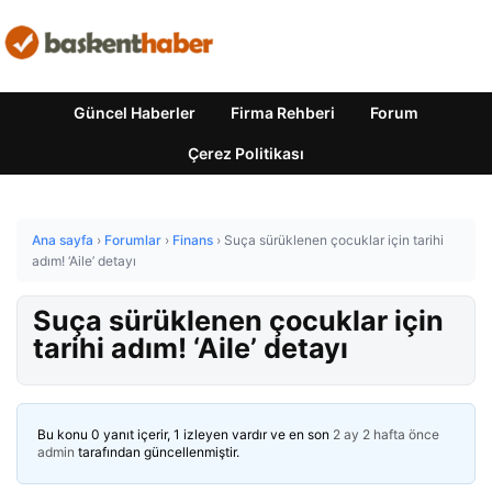
Güncel Haberler
Firma Rehberi
Forum
Çerez Politikası
Ana sayfa
›
Forumlar
›
Finans
›
Suça sürüklenen çocuklar için tarihi
adım! ‘Aile’ detayı
Suça sürüklenen çocuklar için
tarihi adım! ‘Aile’ detayı
Bu konu 0 yanıt içerir, 1 izleyen vardır ve en son
2 ay 2 hafta önce
admin
tarafından güncellenmiştir.