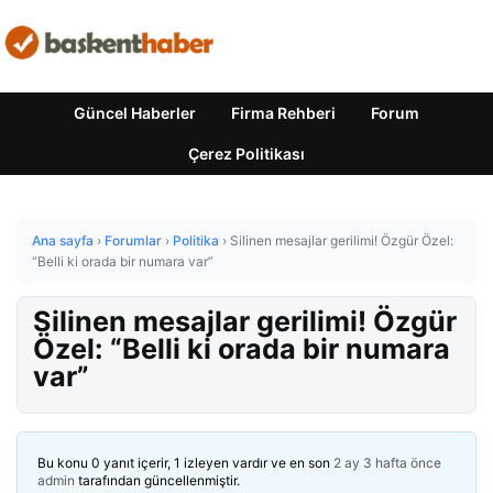
Güncel Haberler
Firma Rehberi
Forum
Çerez Politikası
Ana sayfa
›
Forumlar
›
Politika
›
Silinen mesajlar gerilimi! Özgür Özel:
“Belli ki orada bir numara var”
Silinen mesajlar gerilimi! Özgür
Özel: “Belli ki orada bir numara
var”
Bu konu 0 yanıt içerir, 1 izleyen vardır ve en son
2 ay 3 hafta önce
admin
tarafından güncellenmiştir.