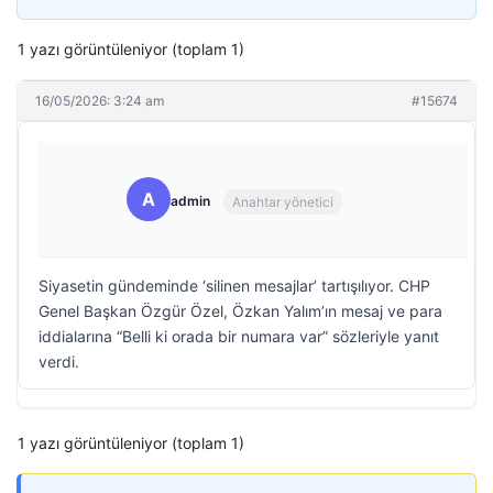
1 yazı görüntüleniyor (toplam 1)
16/05/2026: 3:24 am
#15674
A
admin
Anahtar yönetici
Siyasetin gündeminde ‘silinen mesajlar’ tartışılıyor. CHP
Genel Başkan Özgür Özel, Özkan Yalım’ın mesaj ve para
iddialarına “Belli ki orada bir numara var” sözleriyle yanıt
verdi.
1 yazı görüntüleniyor (toplam 1)