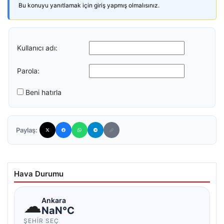
Bu konuyu yanıtlamak için giriş yapmış olmalısınız.
Kullanıcı adı:
Parola:
Beni hatırla
Paylaş:
Hava Durumu
☁
Ankara
NaN°C
ŞEHIR SEÇ