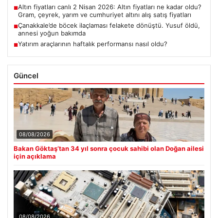
Altın fiyatları canlı 2 Nisan 2026: Altın fiyatları ne kadar oldu?
■
Gram, çeyrek, yarım ve cumhuriyet altını alış satış fiyatları
Çanakkale’de böcek ilaçlaması felakete dönüştü. Yusuf öldü,
■
annesi yoğun bakımda
Yatırım araçlarının haftalık performansı nasıl oldu?
■
Güncel
08/08/2026
Bakan Göktaş’tan 34 yıl sonra çocuk sahibi olan Doğan ailesi
için açıklama
08/08/2026