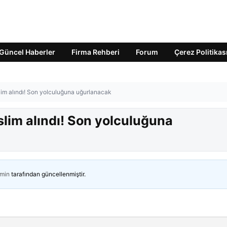
Güncel Haberler
Firma Rehberi
Forum
Çerez Politikas
lim alındı! Son yolculuğuna uğurlanacak
lim alındı! Son yolculuğuna
min
tarafından güncellenmiştir.