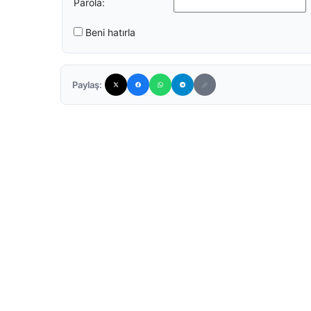
Parola:
Beni hatırla
Paylaş: