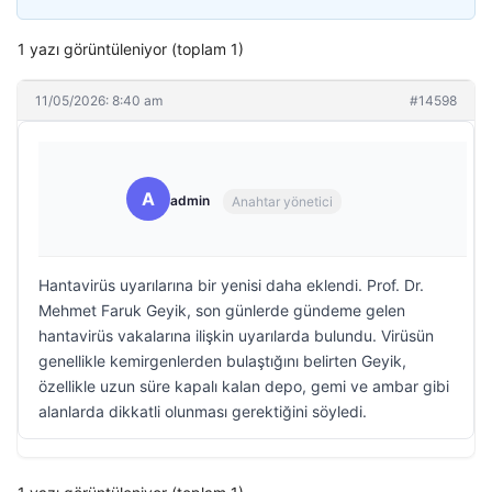
1 yazı görüntüleniyor (toplam 1)
11/05/2026: 8:40 am
#14598
A
admin
Anahtar yönetici
Hantavirüs uyarılarına bir yenisi daha eklendi. Prof. Dr.
Mehmet Faruk Geyik, son günlerde gündeme gelen
hantavirüs vakalarına ilişkin uyarılarda bulundu. Virüsün
genellikle kemirgenlerden bulaştığını belirten Geyik,
özellikle uzun süre kapalı kalan depo, gemi ve ambar gibi
alanlarda dikkatli olunması gerektiğini söyledi.