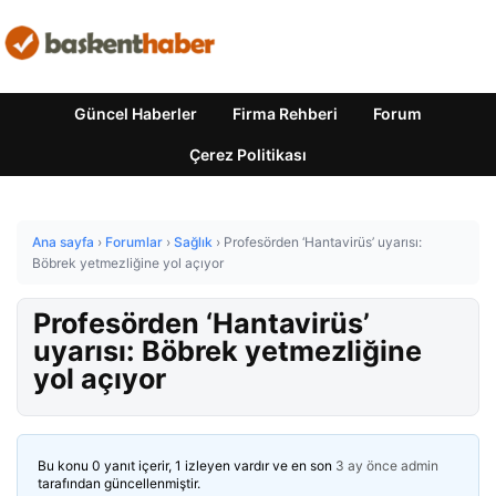
Güncel Haberler
Firma Rehberi
Forum
Çerez Politikası
Ana sayfa
›
Forumlar
›
Sağlık
›
Profesörden ‘Hantavirüs’ uyarısı:
Böbrek yetmezliğine yol açıyor
Profesörden ‘Hantavirüs’
uyarısı: Böbrek yetmezliğine
yol açıyor
Bu konu 0 yanıt içerir, 1 izleyen vardır ve en son
3 ay önce
admin
tarafından güncellenmiştir.