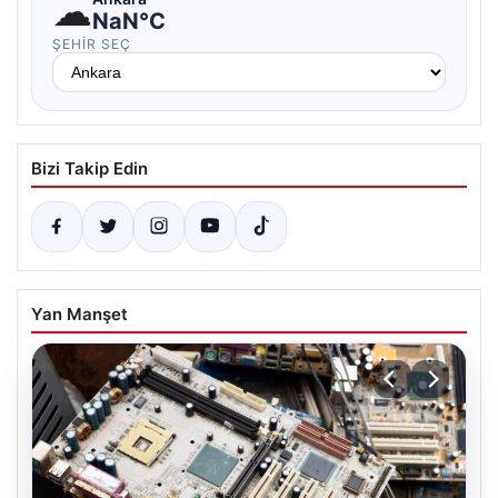
☁
NaN°C
ŞEHIR SEÇ
Bizi Takip Edin
Yan Manşet