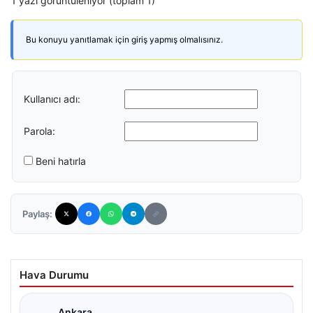
1 yazı görüntüleniyor (toplam 1)
Bu konuyu yanıtlamak için giriş yapmış olmalısınız.
Kullanıcı adı:
Parola:
Beni hatırla
Paylaş:
Hava Durumu
Ankara