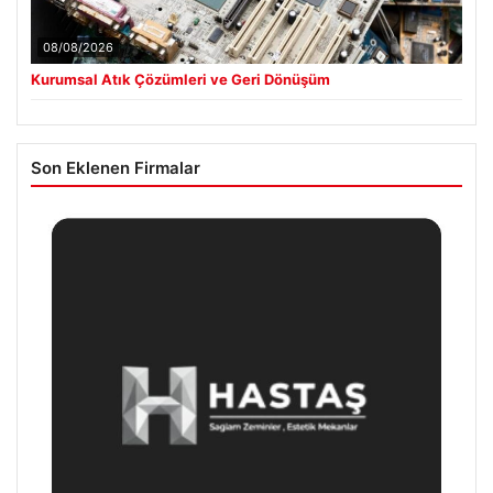
08/08/2026
Kurumsal Atık Çözümleri ve Geri Dönüşüm
Son Eklenen Firmalar