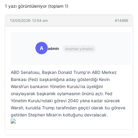
1 yazı görüntüleniyor (toplam 1)
13/05/2026: 12:54 am
#14966
A
admin
Anahtar yönetici
ABD Senatosu, Başkan Donald Trump’ın ABD Merkez
Bankası (Fed) başkanlığına aday gösterdiği Kevin
Warsh’un bankanın Yönetim Kurulu’na üyeliğini
onaylayarak başkanlık oylamasının önünü açtı. Fed
Yönetim Kurulu’ndaki görevi 2040 yılına kadar sürecek
Warsh, kurulda Trump tarafından geçici olarak bu göreve
getirilen Stephen Miran’ın koltuğunu devralacak.