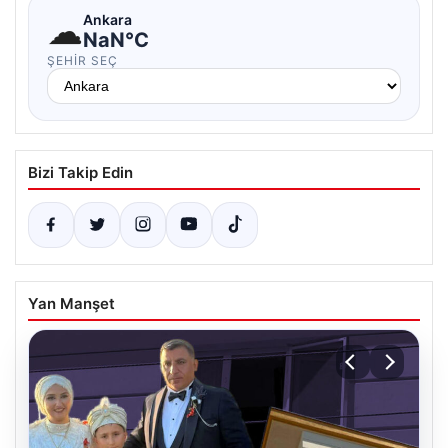
☁
Ankara
NaN°C
ŞEHIR SEÇ
Bizi Takip Edin
Yan Manşet