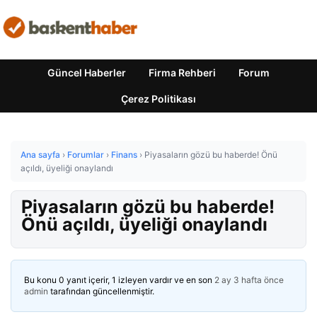
Güncel Haberler
Firma Rehberi
Forum
Çerez Politikası
Ana sayfa
›
Forumlar
›
Finans
›
Piyasaların gözü bu haberde! Önü
açıldı, üyeliği onaylandı
Piyasaların gözü bu haberde!
Önü açıldı, üyeliği onaylandı
Bu konu 0 yanıt içerir, 1 izleyen vardır ve en son
2 ay 3 hafta önce
admin
tarafından güncellenmiştir.